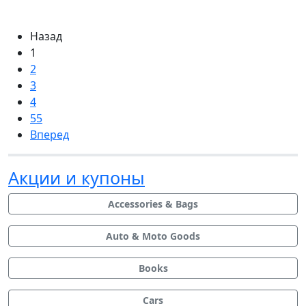
Назад
1
2
3
4
55
Вперед
Акции и купоны
Accessories & Bags
Auto & Moto Goods
Books
Cars