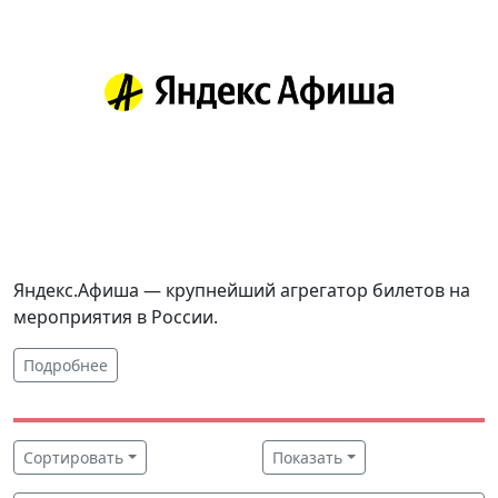
Яндекс.Афиша — крупнейший агрегатор билетов на
мероприятия в России.
Подробнее
Сортировать
Показать