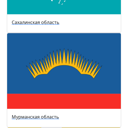
Сахалинская область
Мурманская область