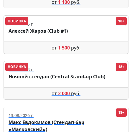
от
1 100
руб.
НОВИНКА
18+
13.08.2026 г.
Алексей Жаров (Club #1)
от
1 500
руб.
НОВИНКА
18+
13.08.2026 г.
Ночной стендап (Central Stand-up Club)
от
2 000
руб.
18+
13.08.2026 г.
Макс Евдокимов (Стендап-бар
«Маяковский»)