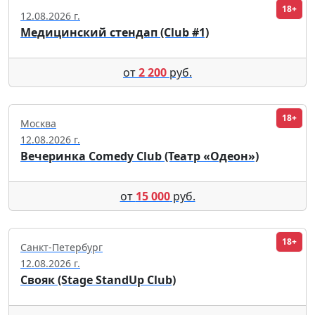
18+
12.08.2026 г.
Медицинский стендап (Club #1)
от
2 200
руб.
18+
Москва
12.08.2026 г.
Вечеринка Comedy Club (Театр «Одеон»)
от
15 000
руб.
18+
Санкт-Петербург
12.08.2026 г.
Свояк (Stage StandUp Club)