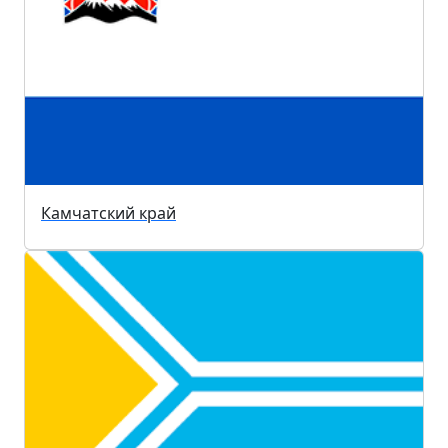
Камчатский край