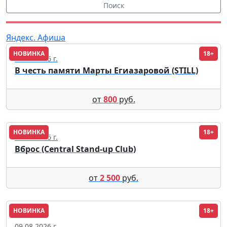
Поиск
Яндекс. Афиша
НОВИНКА
18+
09.08.2026 г.
В честь памяти Марты Егиазаровой (STILL)
от
800
руб.
НОВИНКА
18+
09.08.2026 г.
Вброс (Central Stand-up Club)
от
2 500
руб.
НОВИНКА
18+
Москва
09.08.2026 г.