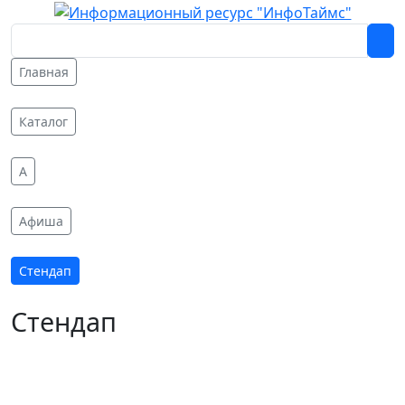
Главная
Каталог
A
Афиша
Стендап
Стендап