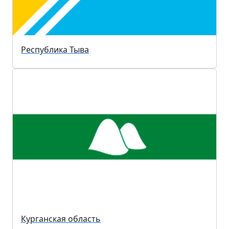
Республика Тыва
Курганская область