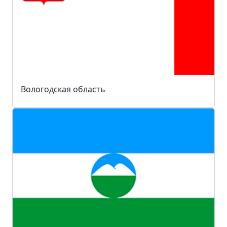
Вологодская область