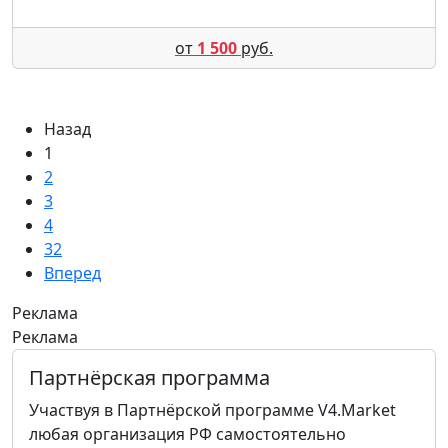
от
1 500
руб.
Назад
1
2
3
4
32
Вперед
Реклама
Реклама
Партнёрская программа
Участвуя в Партнёрской программе V4.Market
любая организация РФ самостоятельно