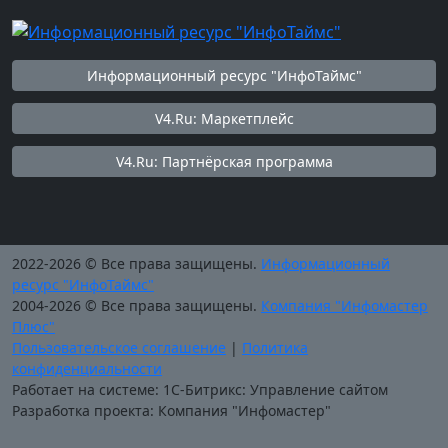
Информационный ресурс "ИнфоТаймс"
V4.Ru: Маркетплейс
V4.Ru: Партнёрская программа
2022-2026 © Все права защищены.
Информационный
ресурс "ИнфоТаймс"
2004-2026 © Все права защищены.
Компания "Инфомастер
Плюс"
Пользовательское соглашение
|
Политика
конфиденциальности
Работает на системе: 1С-Битрикс: Управление сайтом
Разработка проекта: Компания "Инфомастер"