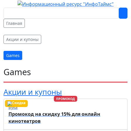
Главная
Акции и купоны
Games
Games
Акции и купоны
ПРОМОКОД
Бука
Промокод на скидку 15% для онлайн
кинотеатров