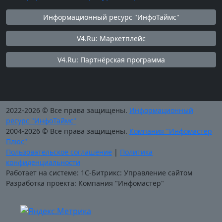
Информационный ресурс "ИнфоТаймс"
V4.Ru: Маркетплейс
V4.Ru: Партнёрская программа
2022-2026 © Все права защищены.
Информационный
ресурс "ИнфоТаймс"
2004-2026 © Все права защищены.
Компания "Инфомастер
Плюс"
Пользовательское соглашение
|
Политика
конфиденциальности
Работает на системе: 1С-Битрикс: Управление сайтом
Разработка проекта: Компания "Инфомастер"