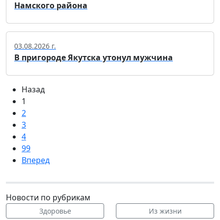
Намского района
03.08.2026 г.
В пригороде Якутска утонул мужчина
Назад
1
2
3
4
99
Вперед
Новости по рубрикам
Здоровье
Из жизни