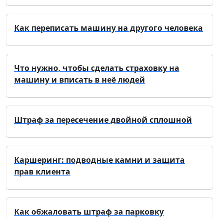
Как переписать машину на другого человека
Что нужно, чтобы сделать страховку на
машину и вписать в неё людей
Штраф за пересечение двойной сплошной
Каршеринг: подводные камни и защита
прав клиента
Как обжаловать штраф за парковку