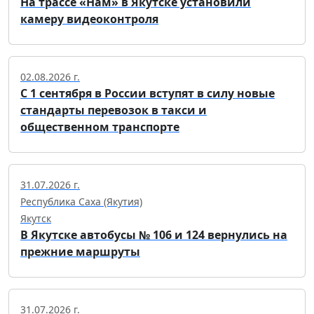
На трассе «Нам» в Якутске установили
камеру видеоконтроля
02.08.2026 г.
С 1 сентября в России вступят в силу новые
стандарты перевозок в такси и
общественном транспорте
31.07.2026 г.
Республика Саха (Якутия)
Якутск
В Якутске автобусы № 106 и 124 вернулись на
прежние маршруты
31.07.2026 г.