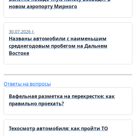
новом аэропорту Мирного
30.07.2026 г.
Названы автомобили с наименьшим
среднегодовым пробегом на Дальнем
Востоке
Ответы на вопросы
Вафельная разметка на перекрестке: как
правильно проехать?
Техосмотр автомобиля: как пройти ТО