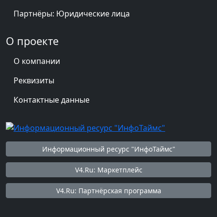
Партнёры: Юридические лица
О проекте
О компании
Реквизиты
Контактные данные
Информационный ресурс "ИнфоТаймс"
V4.Ru: Маркетплейс
V4.Ru: Партнёрская программа