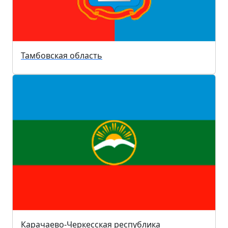
Тамбовская область
Карачаево-Черкесская республика