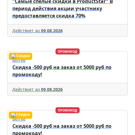
"Самые спелые скидки в ProductStar" В
период действия акции участнику
предоставляется скидка 70%
Действует до
09.08.2026
ПРОМОКОД
Befree
Скидка -500 руб на заказ от 5000 руб по
промокоду!
Действует до
09.08.2026
ПРОМОКОД
Befree
Скидка -500 руб на заказ от 5000 руб по
промокоду!