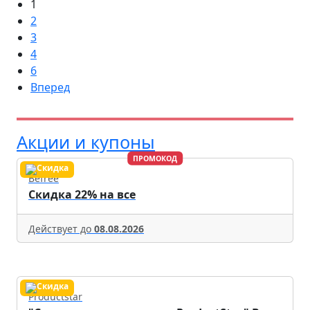
1
2
3
4
6
Вперед
Акции и купоны
ПРОМОКОД
Befree
Скидка 22% на все
Действует до
08.08.2026
Productstar