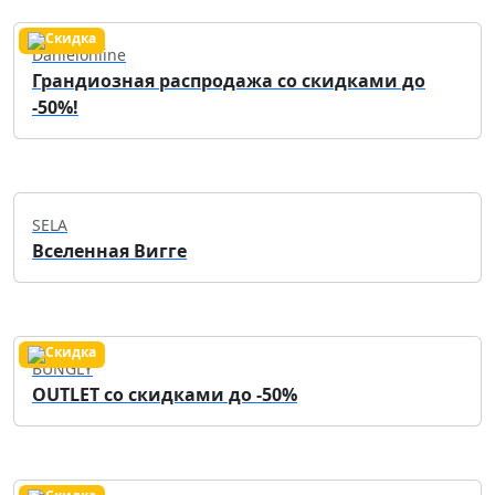
Danielonline
Грандиозная распродажа со скидками до
-50%!
SELA
Вселенная Вигге
BUNGLY
OUTLET со скидками до -50%