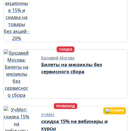
СКИДКА
Бродвей Москва
Билеты на мюзиклы без
сервисного сбора
ПРОМОКОД
УчМет
скидка 15% на вебинары и
курсы