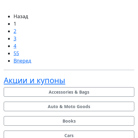
Назад
1
2
3
4
55
Вперед
Акции и купоны
Accessories & Bags
Auto & Moto Goods
Books
Cars