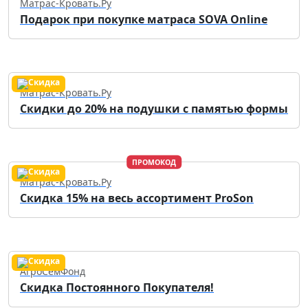
Матрас-Кровать.Ру
Подарок при покупке матраса SOVA Online
Матрас-Кровать.Ру
Скидки до 20% на подушки с памятью формы
ПРОМОКОД
Матрас-Кровать.Ру
Скидка 15% на весь ассортимент ProSon
АгроСемФонд
Скидка Постоянного Покупателя!