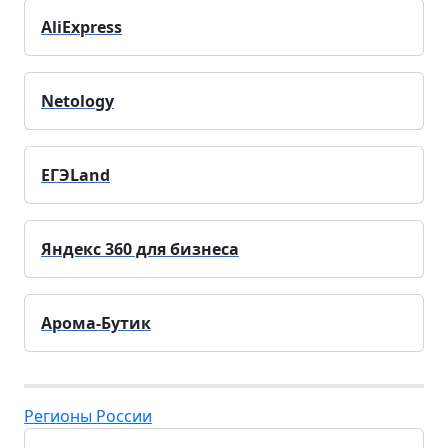
AliExpress
Netology
ЕГЭLand
Яндекс 360 для бизнеса
Арома-Бутик
Регионы России