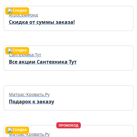
АгроСемФонд
Скидка от суммы заказа!
Сантехника-Тут
Все акции Сантехника Тут
Матрас-Кровать.Ру
Подарок к заказу
ПРОМОКОД
Матрас-Кровать.Ру