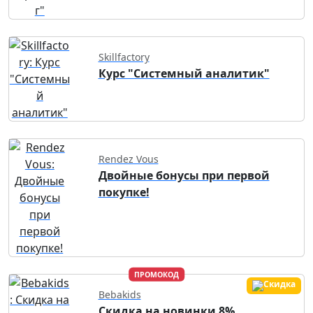
Skillfactory
Курс "Системный аналитик"
Rendez Vous
Двойные бонусы при первой
покупке!
ПРОМОКОД
Bebakids
Скидка на новинки 8%