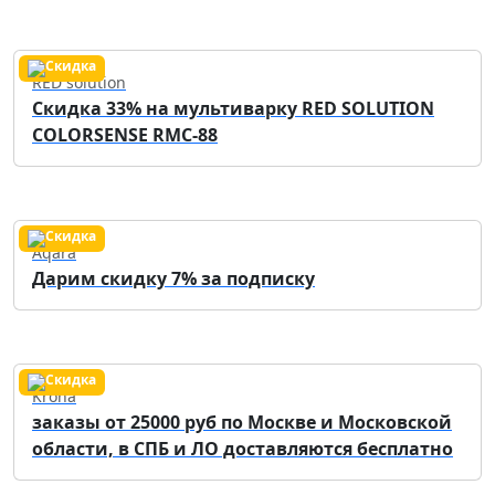
RED solution
Скидка 33% на мультиварку RED SOLUTION
COLORSENSE RMC-88
Aqara
Дарим скидку 7% за подписку
Krona
заказы от 25000 руб по Москве и Московской
области, в СПБ и ЛО доставляются бесплатно