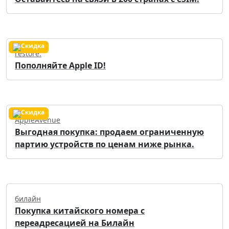
restore:
Пополняйте Apple ID!
AppleAvenue
Выгодная покупка: продаем ограниченную
партию устройств по ценам ниже рынка.
билайн
Покупка китайского номера с
переадресацией на Билайн