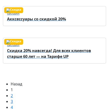
билайн
Акксессуары со скидкой 20%
билайн
Скидка 20% навсегда! Для всех клиентов
старше 60 лет — на Тарифе UP
Назад
1
2
3
4