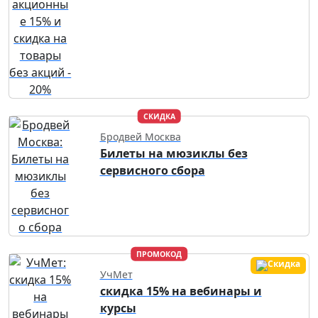
СКИДКА
Бродвей Москва
Билеты на мюзиклы без
сервисного сбора
ПРОМОКОД
УчМет
скидка 15% на вебинары и
курсы