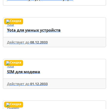
Yota
Yota для умных устройств
Действует до
08.12.2033
Yota
SIM для модема
Действует до
01.12.2033
Huawei