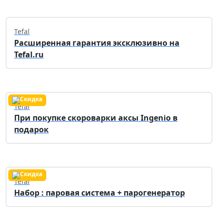
Tefal
Расширенная гарантия эксклюзивно на
Tefal.ru
Tefal
При покупке скороварки аксы Ingenio в
подарок
Tefal
Набор : паровая система + парогенератор