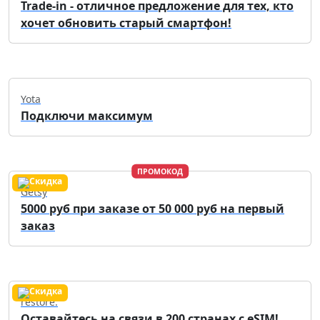
Trade-in - отличное предложение для тех, кто
хочет обновить старый смартфон!
Yota
Подключи максимум
ПРОМОКОД
Getsy
5000 руб при заказе от 50 000 руб на первый
заказ
restore:
Оставайтесь на связи в 200 странах с eSIM!