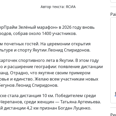
Автор текста:
ЯСИА
Ра
ерПрайм Зелёный марафон» в 2026 году вновь
одов, собрав около 1400 участников.
м почетных гостей. На церемонии открытия
льтуре и спорту Якутии Леонид Спиридонов.
арточек спортивного лета в Якутии. В этом году
 но и расширение географии: появление дистанции
манд. Отрадно, что якутяне своим примером
ровье и единство. Желаю всем участникам новых
 бегунов Леонид Спиридонов.
ске стала дистанция 10 км. Победителем среди
 Черепанов, среди женщин — Татьяна Артемьева.
 дистанции 4,2 км признан Богдан Луценко.
Ре