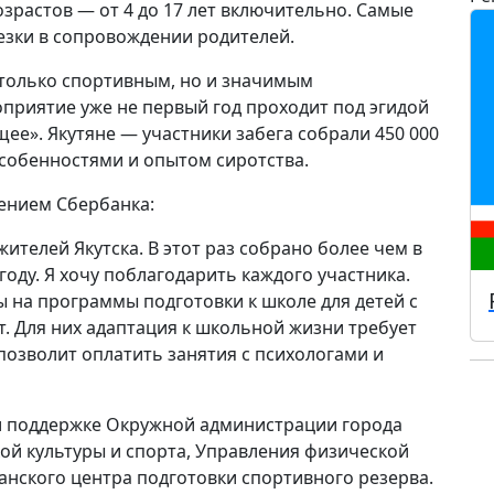
озрастов — от 4 до 17 лет включительно. Самые
езки в сопровождении родителей.
 только спортивным, но и значимым
риятие уже не первый год проходит под эгидой
ее». Якутяне — участники забега собрали 450 000
собенностями и опытом сиротства.
ением Сбербанка:
 жителей Якутска. В этот раз собрано более чем в
году. Я хочу поблагодарить каждого участника.
ы на программы подготовки к школе для детей с
. Для них адаптация к школьной жизни требует
озволит оплатить занятия с психологами и
и поддержке Окружной администрации города
кой культуры и спорта, Управления физической
анского центра подготовки спортивного резерва.