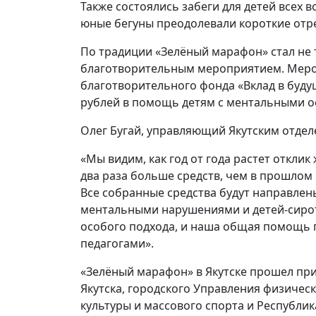
Также состоялись забеги для детей всех в
юные бегуны преодолевали короткие отр
По традиции «Зелёный марафон» стал не
благотворительным мероприятием. Мероп
благотворительного фонда «Вклад в будущ
рублей в помощь детям с ментальными о
Олег Бугай, управляющий Якутским отдел
«Мы видим, как год от года растет отклик
два раза больше средств, чем в прошлом 
Все собранные средства будут направлен
ментальными нарушениями и детей-сирот
особого подхода, и наша общая помощь п
педагогами».
«Зелёный марафон» в Якутске прошел пр
Якутска, городского Управления физичес
культуры и массового спорта и Республик