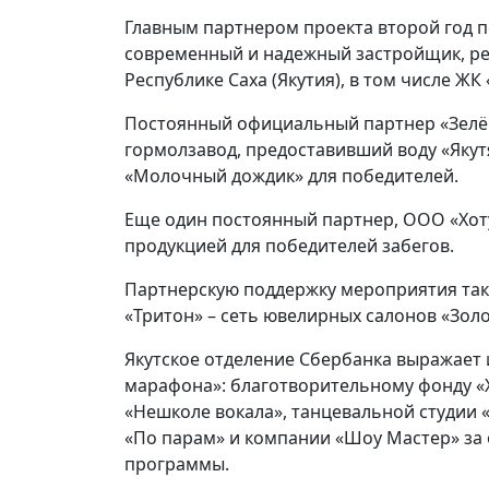
Главным партнером проекта второй год 
современный и надежный застройщик, р
Республике Саха (Якутия), в том числе Ж
Постоянный официальный партнер «Зелёно
гормолзавод, предоставивший воду «Якут
«Молочный дождик» для победителей.
Еще один постоянный партнер, ООО «Хоту
продукцией для победителей забегов.
Партнерскую поддержку мероприятия так
«Тритон» – сеть ювелирных салонов «Золо
Якутское отделение Сбербанка выражает
марафона»: благотворительному фонду «Ха
«Нешколе вокала», танцевальной студии 
«По парам» и компании «Шоу Мастер» за
программы.