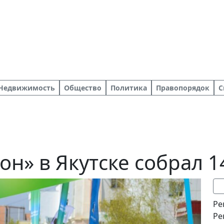
Недвижимость
Общество
Политика
Правопорядок
С
н» в Якутске собрал 1
Ре
Ре