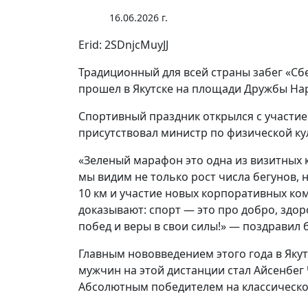
16.06.2026 г.
Erid: 2SDnjcMuyJJ
Традиционный для всей страны забег «Сб
прошел в Якутске на площади Дружбы Нар
Спортивный праздник открылся с участие
присутствовал министр по физической ку
«Зеленый марафон это одна из визитных к
мы видим не только рост числа бегунов,
10 км и участие новых корпоративных ко
доказывают: спорт — это про добро, здо
побед и веры в свои силы!» — поздравил
Главным нововведением этого года в Якут
мужчин на этой дистанции стал Айсенбег
Абсолютным победителем на классической