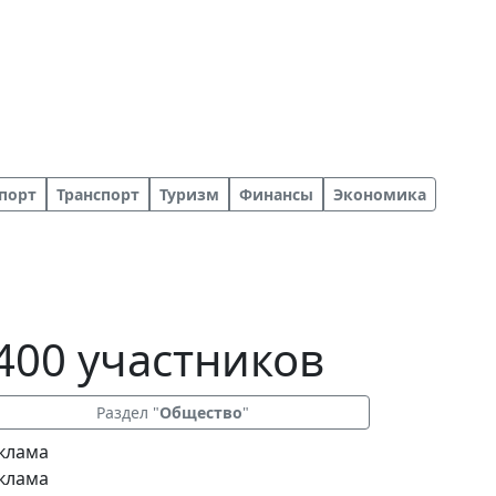
порт
Транспорт
Туризм
Финансы
Экономика
400 участников
Раздел "
Общество
"
клама
клама