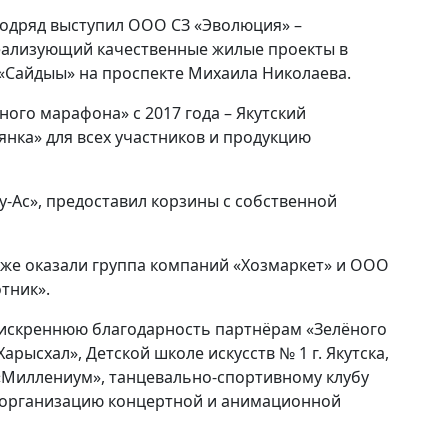
подряд выступил ООО СЗ «Эволюция» –
еализующий качественные жилые проекты в
К «Сайдыы» на проспекте Михаила Николаева.
го марафона» с 2017 года – Якутский
янка» для всех участников и продукцию
-Ас», предоставил корзины с собственной
же оказали группа компаний «Хозмаркет» и ООО
тник».
 искреннюю благодарность партнёрам «Зелёного
рысхал», Детской школе искусств № 1 г. Якутска,
«Миллениум», танцевально-спортивному клубу
 организацию концертной и анимационной