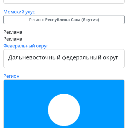
Момский улус
Регион:
Республика Саха (Якутия)
Реклама
Реклама
Федеральный округ
Дальневосточный федеральный округ
Регион