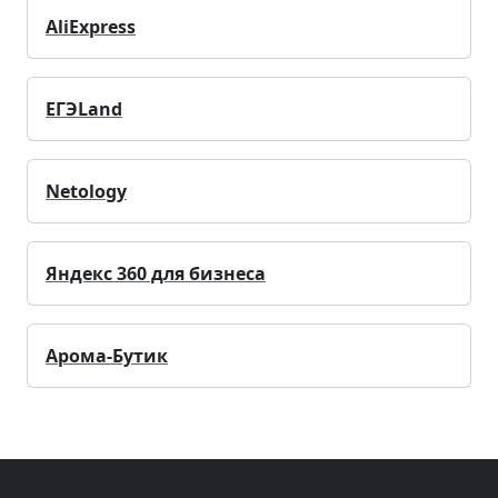
AliExpress
ЕГЭLand
Netology
Яндекс 360 для бизнеса
Арома-Бутик