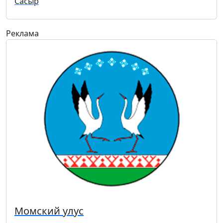
Сасыр
Реклама
Момский улус