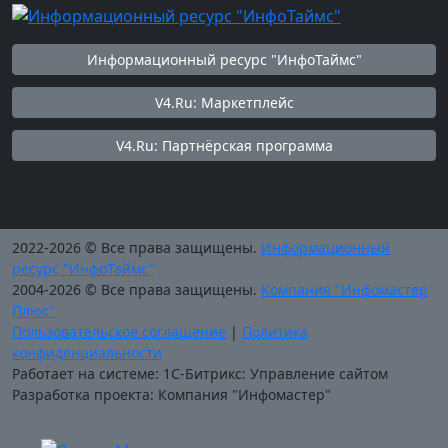
Информационный ресурс "ИнфоТаймс"
V4.Ru: Маркетплейс
V4.Ru: Партнёрская программа
2022-2026 © Все права защищены.
Информационный
ресурс "ИнфоТаймс"
2004-2026 © Все права защищены.
Компания "Инфомастер
Плюс"
Пользовательское соглашение
|
Политика
конфиденциальности
Работает на системе: 1С-Битрикс: Управление сайтом
Разработка проекта: Компания "Инфомастер"