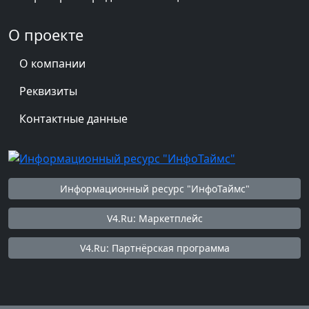
О проекте
О компании
Реквизиты
Контактные данные
Информационный ресурс "ИнфоТаймс"
V4.Ru: Маркетплейс
V4.Ru: Партнёрская программа