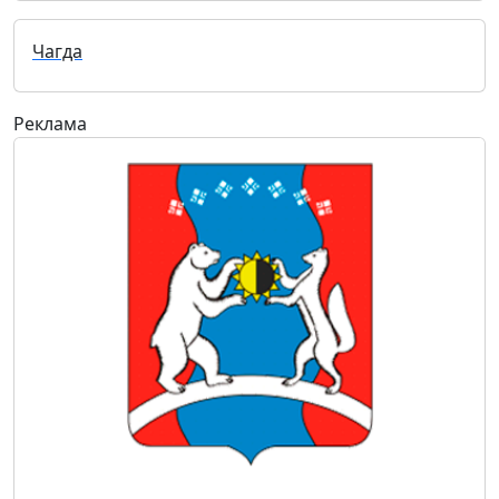
Чагда
Реклама