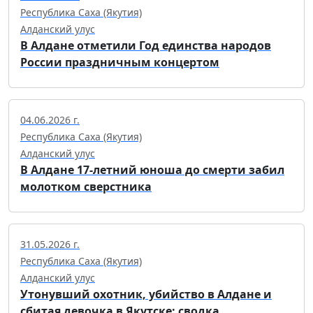
Республика Саха (Якутия)
Алданский улус
В Алдане отметили Год единства народов
России праздничным концертом
04.06.2026 г.
Республика Саха (Якутия)
Алданский улус
В Алдане 17-летний юноша до смерти забил
молотком сверстника
31.05.2026 г.
Республика Саха (Якутия)
Алданский улус
Утонувший охотник, убийство в Алдане и
сбитая девочка в Якутске: сводка