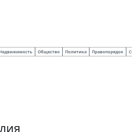
Недвижимость
Общество
Политика
Правопорядок
С
елия