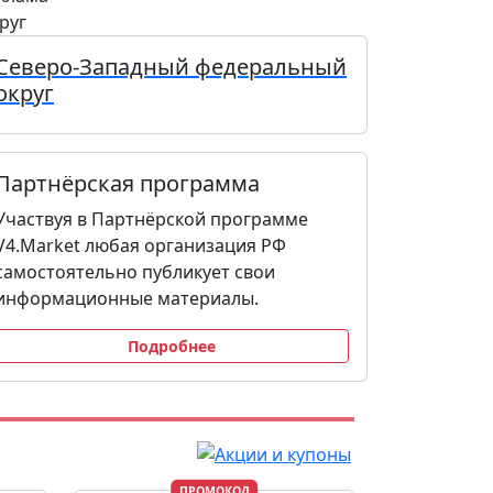
руг
Северо-Западный федеральный
округ
Партнёрская программа
Участвуя в Партнёрской программе
V4.Market любая организация РФ
самостоятельно публикует свои
информационные материалы.
Подробнее
ПРОМОКОД