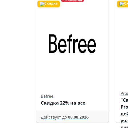
Pro
Befree
"С
Скидка 22% на все
Pr
де
Действует до
08.08.2026
уч
пр