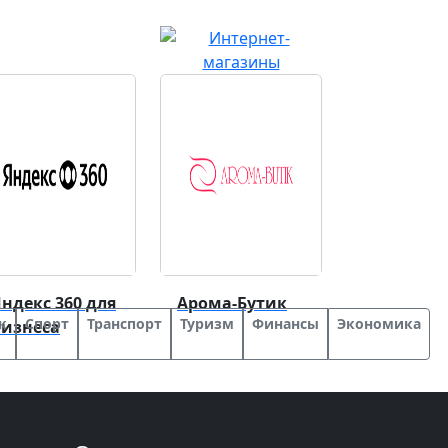
ндекс 360 для
Арома-Бутик
к
Спорт
Транспорт
Туризм
Финансы
Экономика
бизнеса