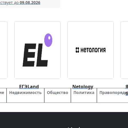
ствует до
09.08.2026
ЕГЭLand
Netology
Я
ие
Недвижимость
Общество
Политика
Правопорядо