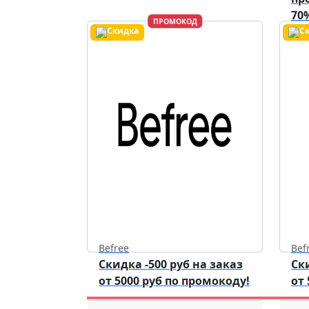
70
ПРОМОКОД
Дей
Befree
Bef
Скидка -500 руб на заказ
Ск
от 5000 руб по промокоду!
от