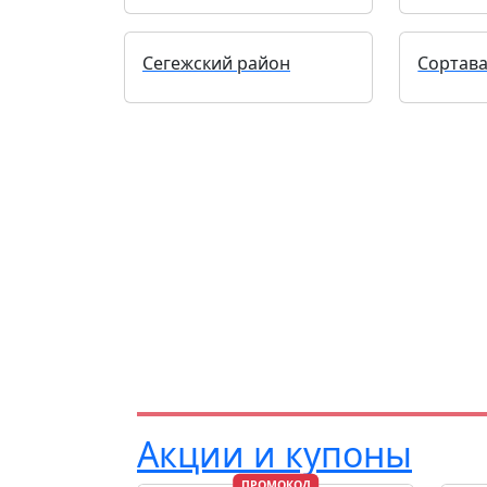
Сегежский район
Сортав
Акции и купоны
ПРОМОКОД