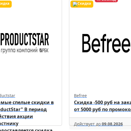
ductstar
Befree
амые спелые скидки в
Скидка -500 руб на зак
oductStar" В период
от 5000 руб по промоко
йствия акции
астнику
Действует до
09.08.2026
едоставляется скидка