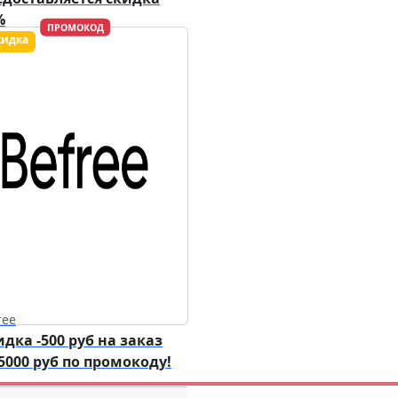
%
ПРОМОКОД
ствует до
09.08.2026
ree
идка -500 руб на заказ
 5000 руб по промокоду!