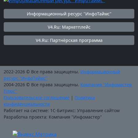
Информационный ресурс "ИнфоТаймс"
V4.Ru: Маркетплейс
V4.Ru: Партнёрская программа
2022-2026 © Все права защищены.
Информационный
ресурс "ИнфоТаймс"
2004-2026 © Все права защищены.
Компания "Инфомастер
Плюс"
Пользовательское соглашение
|
Политика
конфиденциальности
Работает на системе: 1С-Битрикс: Управление сайтом
Разработка проекта: Компания "Инфомастер"