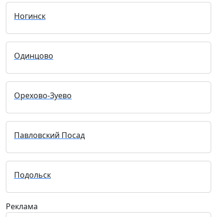
Ногинск
Одинцово
Орехово-Зуево
Павловский Посад
Подольск
Реклама