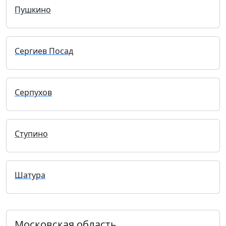
Пушкино
Сергиев Посад
Серпухов
Ступино
Шатура
Московская область