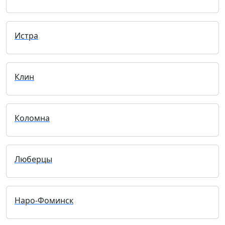
Истра
Клин
Коломна
Люберцы
Наро-Фоминск