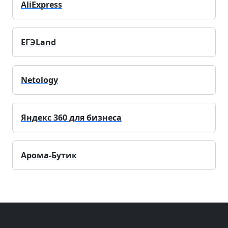
AliExpress
ЕГЭLand
Netology
Яндекс 360 для бизнеса
Арома-Бутик