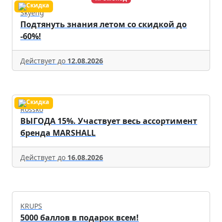
Skyeng
Подтянуть знания летом со скидкой до
-60%!
Действует до
12.08.2026
Rossko
ВЫГОДА 15%. Участвует весь ассортимент
бренда MARSHALL
Действует до
16.08.2026
KRUPS
5000 баллов в подарок всем!