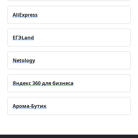
AliExpress
ЕГЭLand
Netology
Яндекс 360 для бизнеса
Арома-Бутик