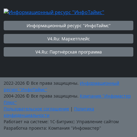
Информационный ресурс "ИнфоТаймс"
V4.Ru: Маркетплейс
V4.Ru: Партнёрская программа
2022-2026 © Все права защищены.
Информационный
ресурс "ИнфоТаймс"
2004-2026 © Все права защищены.
Компания "Инфомастер
Плюс"
Пользовательское соглашение
|
Политика
конфиденциальности
Работает на системе: 1С-Битрикс: Управление сайтом
Разработка проекта: Компания "Инфомастер"