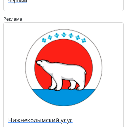
Черский
Реклама
Нижнеколымский улус