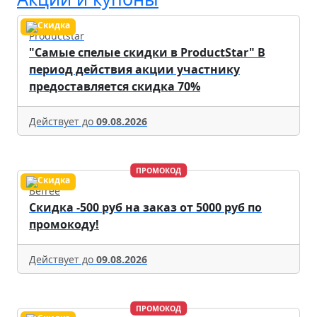
Productstar
"Самые спелые скидки в ProductStar" В
период действия акции участнику
предоставляется скидка 70%
Действует до
09.08.2026
ПРОМОКОД
Befree
Скидка -500 руб на заказ от 5000 руб по
промокоду!
Действует до
09.08.2026
ПРОМОКОД