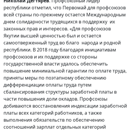
Николай Дегтярев
. Профсоюзный лидер
республики отметил, что Первомай для профсоюзов
всей страны по-прежнему остается Международным
днем солидарности трудящихся в поддержку их
законных прав и интересов. «Для профсоюзов
Якутии высшей ценностью был и остается
самоотверженный труд во благо народа и родной
республики. В 2018 году благодаря инициативам
профсоюзов и их поддержке со стороны
государственной власти удалось обеспечить
повышение минимальной гарантии по оплате труда,
приняты меры по поэтапному обеспечению
дифференциации оплаты труда путем
сбалансирования структуры заработной платы в
части повышения доли окладов. Профсоюзы
добиваются восстановления индексации заработной
платы всех категорий работников, а также
выполнения обязательств по обеспечению
соотношений зарплат отдельных категорий