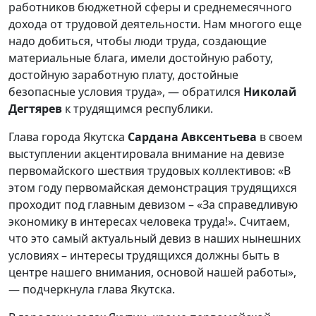
работников бюджетной сферы и среднемесячного
дохода от трудовой деятельности. Нам многого еще
надо добиться, чтобы люди труда, создающие
материальные блага, имели достойную работу,
достойную заработную плату, достойные
безопасные условия труда», — обратился
Николай
Дегтярев
к трудящимся республики.
Глава города Якутска
Сардана Авксентьева
в своем
выступлении акцентировала внимание на девизе
первомайского шествия трудовых коллективов: «В
этом году первомайская демонстрация трудящихся
проходит под главным девизом – «За справедливую
экономику в интересах человека труда!». Считаем,
что это самый актуальный девиз в наших нынешних
условиях – интересы трудящихся должны быть в
центре нашего внимания, основой нашей работы»,
— подчеркнула глава Якутска.