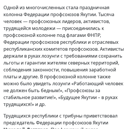
Одной из многочисленных стала праздничная
колонна Федерации профсоюзов Якутии. Тысяча
человек — профсоюзных лидеров, активистов,
трудящейся молодежи — присоединились к
профсоюзной колонне под флагами ФНПР,
Федерации профсоюзов республики и отраслевых
республиканских комитетов профсоюзов. Активисты
держали в руках лозунги с требованиями сохранить
льготы и гарантии жителям северных территорий,
соблюдения законности, повышения заработной
платы и другие. В профсоюзной колонне также
можно было увидеть лозунги «Работающий человек
не должен быть бедным!», «Профсоюзы за
стабильное развитие!», «Будущее Якутии – в руках
трудящихся!» и др.
Трудящихся республики с трибуны приветствовал
председатель Федерации профсоюзов Якутии