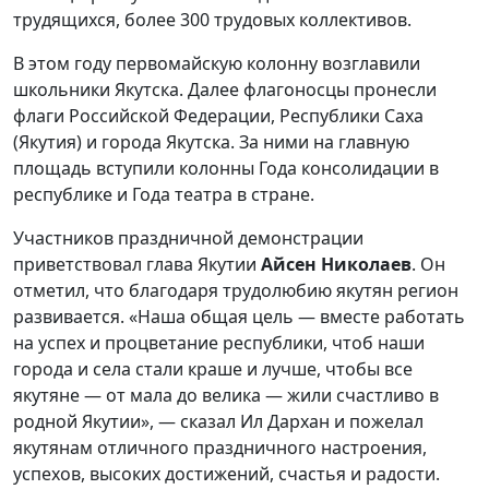
трудящихся, более 300 трудовых коллективов.
В этом году первомайскую колонну возглавили
школьники Якутска. Далее флагоносцы пронесли
флаги Российской Федерации, Республики Саха
(Якутия) и города Якутска. За ними на главную
площадь вступили колонны Года консолидации в
республике и Года театра в стране.
Участников праздничной демонстрации
приветствовал глава Якутии
Айсен Николаев
. Он
отметил, что благодаря трудолюбию якутян регион
развивается. «Наша общая цель — вместе работать
на успех и процветание республики, чтоб наши
города и села стали краше и лучше, чтобы все
якутяне — от мала до велика — жили счастливо в
родной Якутии», — сказал Ил Дархан и пожелал
якутянам отличного праздничного настроения,
успехов, высоких достижений, счастья и радости.