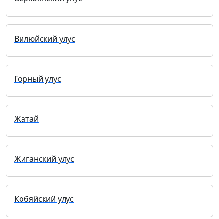
Вилюйский улус
Горный улус
Жатай
Жиганский улус
Кобяйский улус