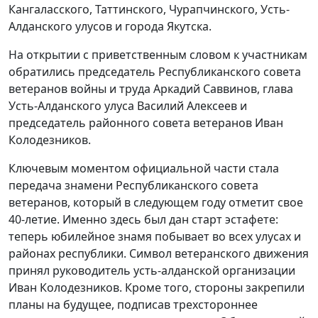
Кангаласского, Таттинского, Чурапчинского, Усть-
Алданского улусов и города Якутска.
На открытии с приветственным словом к участникам
обратились председатель Республиканского совета
ветеранов войны и труда Аркадий Саввинов, глава
Усть-Алданского улуса Василий Алексеев и
председатель районного совета ветеранов Иван
Колодезников.
Ключевым моментом официальной части стала
передача знамени Республиканского совета
ветеранов, который в следующем году отметит свое
40-летие. Именно здесь был дан старт эстафете:
теперь юбилейное знамя побывает во всех улусах и
районах республики. Символ ветеранского движения
принял руководитель усть-алданской организации
Иван Колодезников. Кроме того, стороны закрепили
планы на будущее, подписав трехстороннее