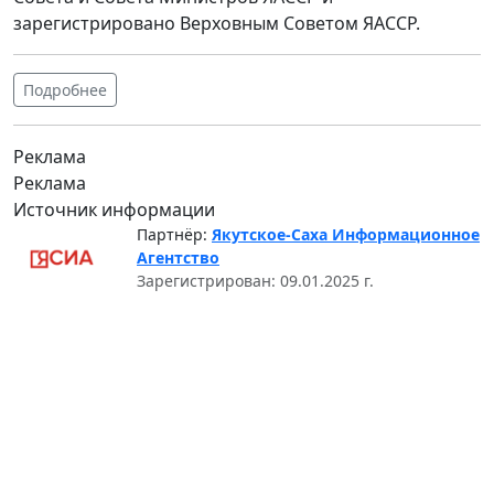
зарегистрировано Верховным Советом ЯАССР.
Подробнее
Реклама
Реклама
Источник информации
Партнёр:
Якутское-Саха Информационное
Агентство
Зарегистрирован: 09.01.2025 г.