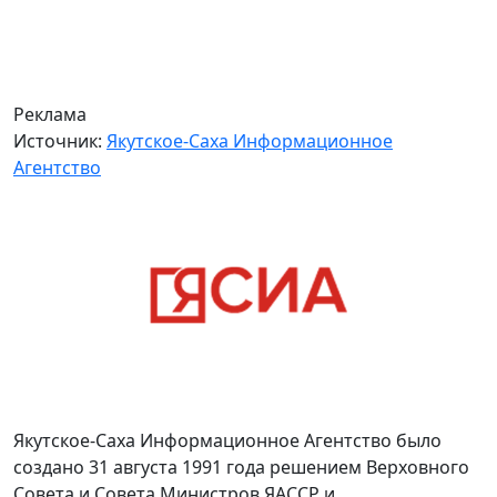
Реклама
Источник:
Якутское-Саха Информационное
Агентство
Якутское-Саха Информационное Агентство было
создано 31 августа 1991 года решением Верховного
Совета и Совета Министров ЯАССР и