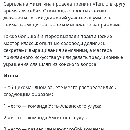
Саргылана Никитина провела тренинг «Тепло в кругу:
время для себя». С помощью простых техник
дыхания и легких движений участники учились
снимать эмоциональное и мышечное напряжение.
Также большой интерес вызвали практические
мастер-классы: опытные садоводы делились
секретами выращивания земляники, а мастера
прикладного искусства учили делать традиционные
украшения для шляп из конского волоса.
Итоги
В общекомандном зачете места распределились
следующим образом:
1 место — команда Усть-Алданского улуса;
2 место — команда Амгинского улуса;
3 место — разделили между собой команды