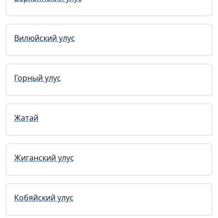
Вилюйский улус
Горный улус
Жатай
Жиганский улус
Кобяйский улус