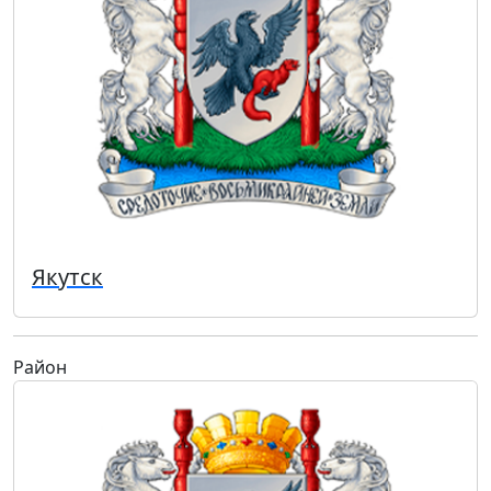
Якутск
Район