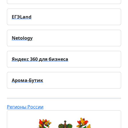
ЕГЭLand
Netology
Яндекс 360 для бизнеса
Арома-Бутик
Регионы России