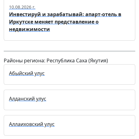
10.08.2026 г.
Инвестируй и зарабатывай: апарт-отель в
Иркутске меняет представление о
недвижимости
Районы региона: Республика Саха (Якутия)
Абыйский улус
Алданский улус
Аллаиховский улус