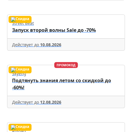
Street Beat
Запуск второй волны Sale до -70%
Действует до
10.08.2026
ПРОМОКОД
Skyeng
Подтянуть знания летом со скидкой до
-60%!
Действует до
12.08.2026
Rossko