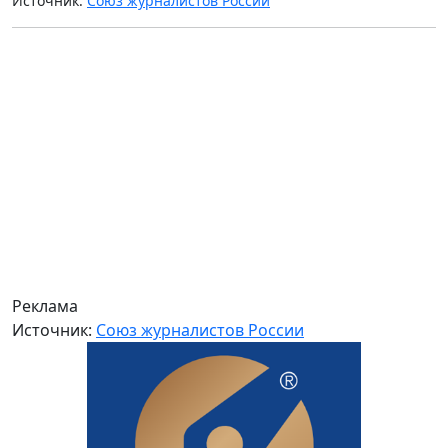
Источник:
Союз журналистов России
Реклама
Источник:
Союз журналистов России