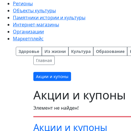
Регионы
Объекты культуры
Памятники истории и культуры
Интернет-магазины
Организации
Маркетплейс
Здоровье
Из жизни
Культура
Образование
Главная
Акции и купоны
Акции и купоны
Элемент не найден!
Акции и купоны