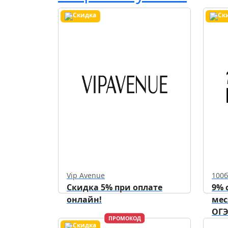
Vip Avenue
100
Скидка 5% при оплате
9% 
онлайн!
мес
ОГЭ
ПРОМОКОД