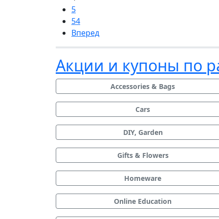
5
54
Вперед
Акции и купоны по 
Accessories & Bags
Cars
DIY, Garden
Gifts & Flowers
Homeware
Online Education