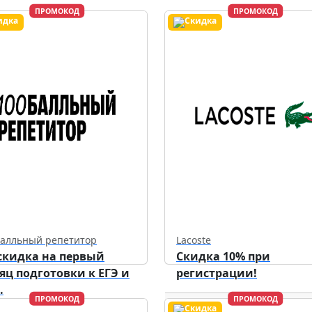
ПРОМОКОД
ПРОМОКОД
балльный репетитор
Lacoste
скидка на первый
Скидка 10% при
яц подготовки к ЕГЭ и
регистрации!
.
ПРОМОКОД
ПРОМОКОД
Действует до
31.12.2026