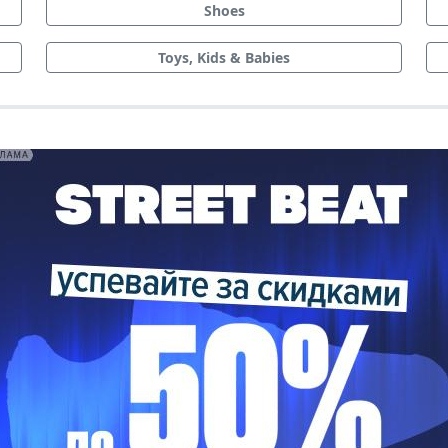
Shoes
Toys, Kids & Babies