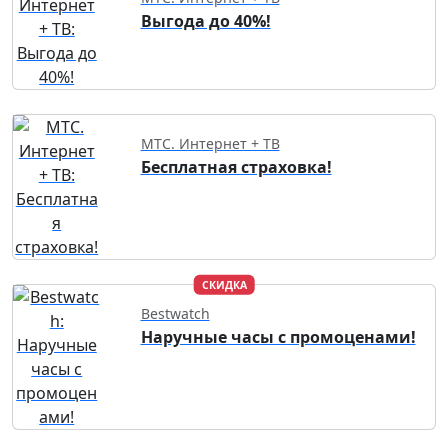
Выгода до 40%!
МТС. Интернет + ТВ
Бесплатная страховка!
СКИДКА
Bestwatch
Наручные часы с промоценами!