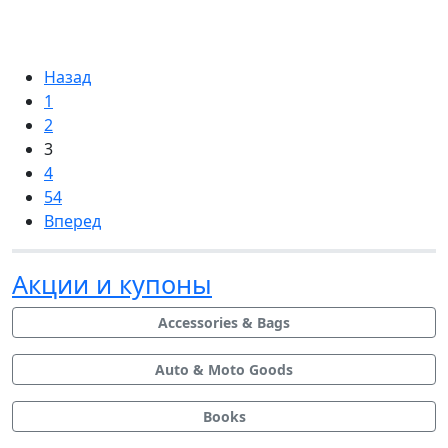
Назад
1
2
3
4
54
Вперед
Акции и купоны
Accessories & Bags
Auto & Moto Goods
Books