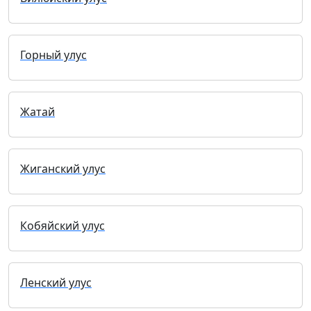
Горный улус
Жатай
Жиганский улус
Кобяйский улус
Ленский улус