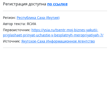
Регистрация доступна
по ссылке
Регион:
Республика Саха (Якутия)
Автор текста: ЯСИА
Первоисточник:
https://ysia.ru/tsentr-moj-biznes-yakutii-
priglashaet-prinyat-uchastie-v-besplatnyh-meropriyatiyah-7/
Источник:
Якутское-Саха Информационное Агентство