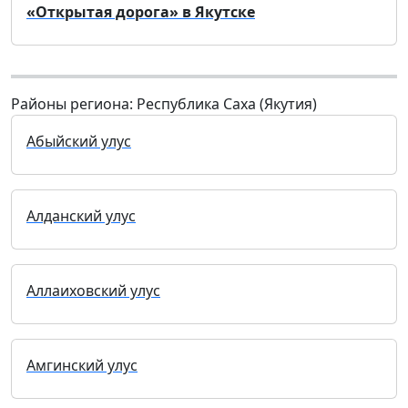
«Открытая дорога» в Якутске
Районы региона: Республика Саха (Якутия)
Абыйский улус
Алданский улус
Аллаиховский улус
Амгинский улус