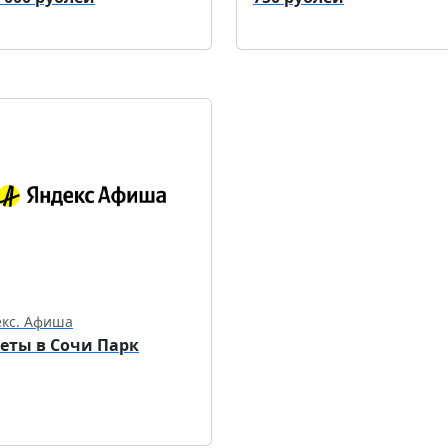
екс. Афиша
еты в Сочи Парк