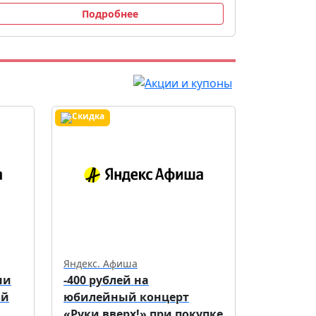
Подробнее
Яндекс. Афиша
ни
-400 рублей на
ой
юбилейный концерт
«Руки вверх!» при покупке