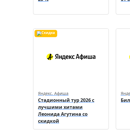
Яндекс. Афиша
Янд
Стадионный тур 2026 с
Бил
лучшими хитами
Леонида Агутина со
скидкой