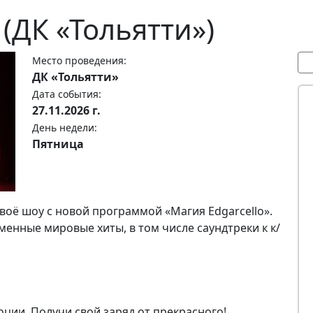
 (ДК «Тольятти»)
Место проведения:
ДК «Тольятти»
Дата события:
27.11.2026 г.
День недели:
Пятница
воё шоу с новой программой «Магия Edgarcello».
енные мировые хиты, в том числе саундтреки к к/
ции. Получи свой заряд от прекрасного!