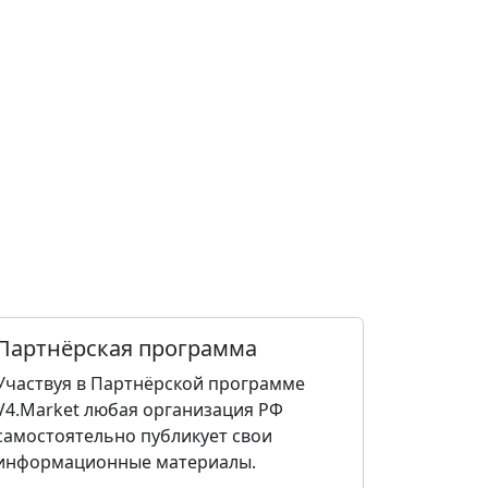
Партнёрская программа
Участвуя в Партнёрской программе
V4.Market любая организация РФ
самостоятельно публикует свои
информационные материалы.