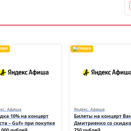
екс. Афиша
Яндекс. Афиша
дка 10% на концерт
Билеты на концерт Ва
ста – Guf» при покупке
Дмитриенко со скидк
3 000 рублей
750 рублей