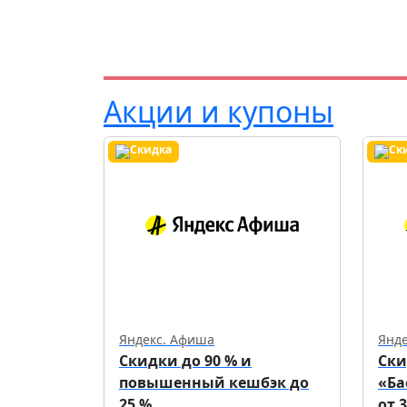
Акции и купоны
Яндекс. Афиша
Янд
Скидки до 90 % и
Ски
повышенный кешбэк до
«Ба
25 %
от 