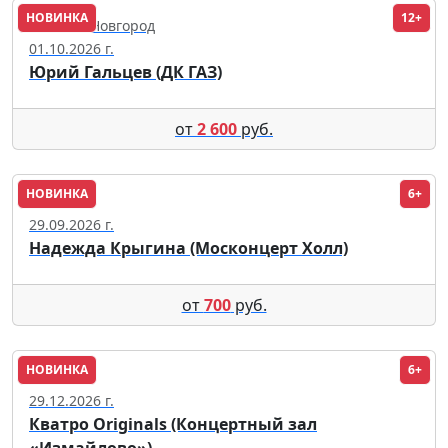
НОВИНКА
12+
Нижний Новгород
01.10.2026 г.
Юрий Гальцев (ДК ГАЗ)
от
2 600
руб.
НОВИНКА
6+
Москва
29.09.2026 г.
Надежда Крыгина (Москонцерт Холл)
от
700
руб.
НОВИНКА
6+
Москва
29.12.2026 г.
Кватро Originals (Концертный зал
«Измайлово»)