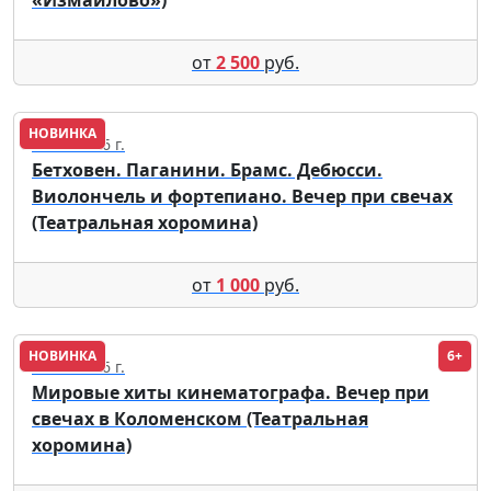
от
2 500
руб.
НОВИНКА
12.09.2026 г.
Бетховен. Паганини. Брамс. Дебюсси.
Виолончель и фортепиано. Вечер при свечах
(Театральная хоромина)
от
1 000
руб.
НОВИНКА
6+
05.09.2026 г.
Мировые хиты кинематографа. Вечер при
свечах в Коломенском (Театральная
хоромина)