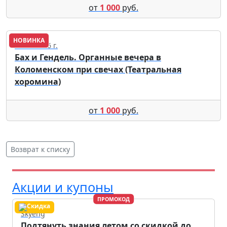
от
1 000
руб.
НОВИНКА
18.09.2026 г.
Бах и Гендель. Органные вечера в
Коломенском при свечах (Театральная
хоромина)
от
1 000
руб.
Возврат к списку
Акции и купоны
ПРОМОКОД
Skyeng
Подтянуть знания летом со скидкой до