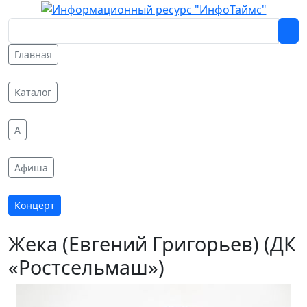
Главная
Каталог
A
Афиша
Концерт
Жека (Евгений Григорьев) (ДК
«Ростсельмаш»)