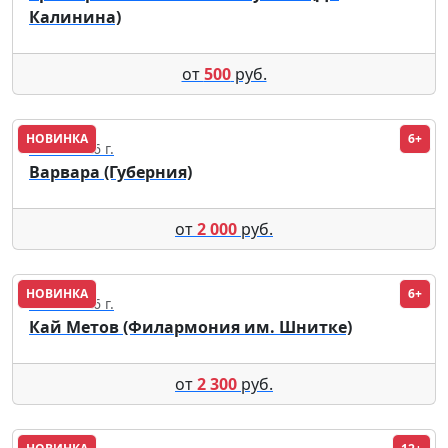
Калинина)
от
500
руб.
НОВИНКА
6+
12.11.2026 г.
Варвара (Губерния)
от
2 000
руб.
НОВИНКА
6+
12.10.2026 г.
Кай Метов (Филармония им. Шнитке)
от
2 300
руб.