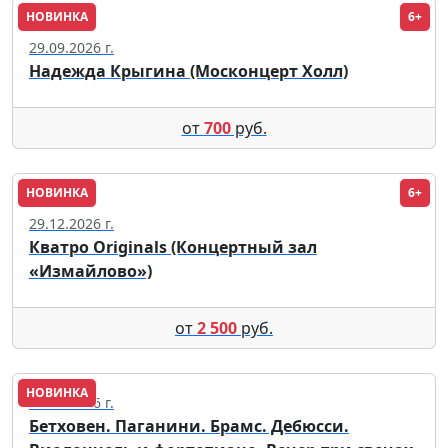
НОВИНКА
6+
Москва
29.09.2026 г.
Надежда Крыгина (Москонцерт Холл)
от
700
руб.
НОВИНКА
6+
Москва
29.12.2026 г.
Кватро Originals (Концертный зал
«Измайлово»)
от
2 500
руб.
НОВИНКА
12.09.2026 г.
Бетховен. Паганини. Брамс. Дебюсси.