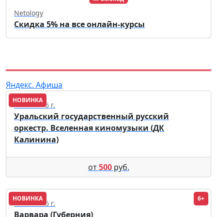
Netology
Скидка 5% на все онлайн-курсы
Яндекс. Афиша
НОВИНКА
03.10.2026 г.
Уральский государственный русский
оркестр. Вселенная киномузыки (ДК
Калинина)
от
500
руб.
НОВИНКА
6+
12.11.2026 г.
Варвара (Губерния)