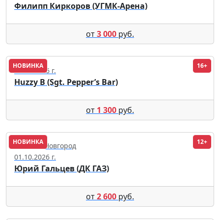
Филипп Киркоров (УГМК-Арена)
от
3 000
руб.
НОВИНКА
16+
12.09.2026 г.
Huzzy B (Sgt. Pepper’s Bar)
от
1 300
руб.
НОВИНКА
12+
Нижний Новгород
01.10.2026 г.
Юрий Гальцев (ДК ГАЗ)
от
2 600
руб.