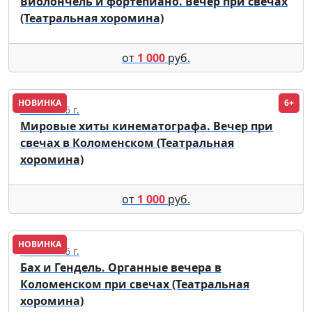
Виолончель и фортепиано. Вечер при свечах
(Театральная хоромина)
от
1 000
руб.
НОВИНКА
6+
05.09.2026 г.
Мировые хиты кинематографа. Вечер при
свечах в Коломенском (Театральная
хоромина)
от
1 000
руб.
НОВИНКА
18.09.2026 г.
Бах и Гендель. Органные вечера в
Коломенском при свечах (Театральная
хоромина)