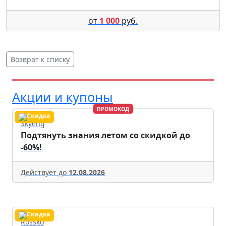
от
1 000
руб.
Возврат к списку
Акции и купоны
ПРОМОКОД
Skyeng
Подтянуть знания летом со скидкой до
-60%!
Действует до
12.08.2026
Rossko