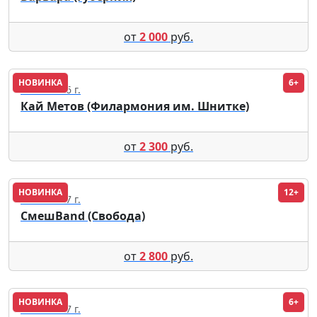
от
2 000
руб.
НОВИНКА
6+
12.10.2026 г.
Кай Метов (Филармония им. Шнитке)
от
2 300
руб.
НОВИНКА
12+
01.04.2027 г.
СмешBand (Свобода)
от
2 800
руб.
НОВИНКА
6+
05.01.2027 г.