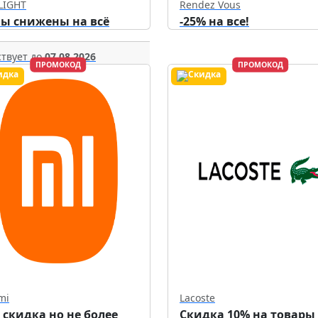
LIGHT
Rendez Vous
ы снижены на всё
-25% на все!
твует до
07.08.2026
ПРОМОКОД
ПРОМОКОД
mi
Lacoste
 скидка но не более
Скидка 10% на товары