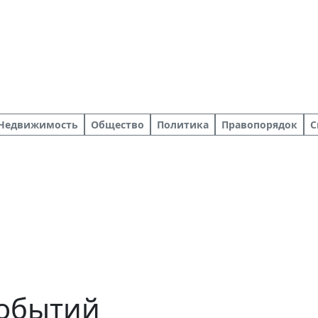
Недвижимость
Общество
Политика
Правопорядок
С
событий