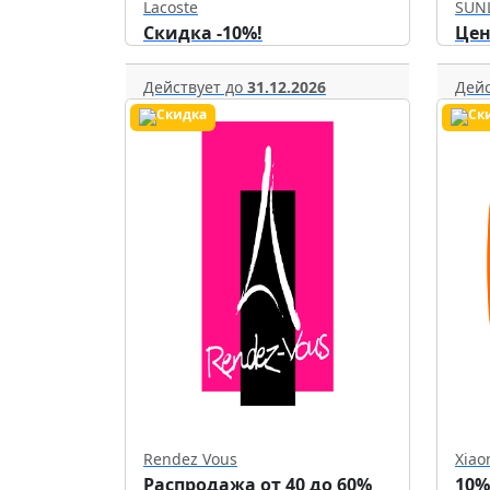
Lacoste
SUN
Скидка -10%!
Цен
Действует до
31.12.2026
Дейс
Rendez Vous
Xiao
Распродажа от 40 до 60%
10%