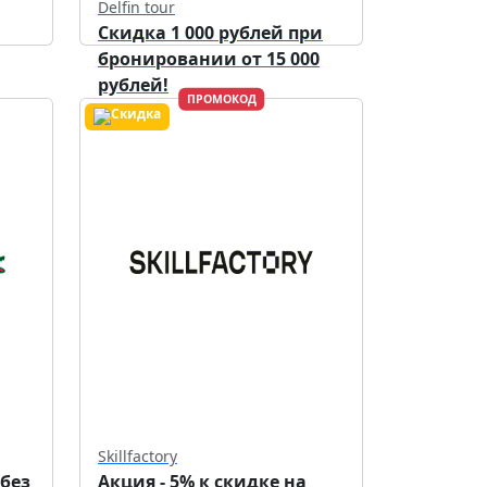
Delfin tour
Скидка 1 000 рублей при
бронировании от 15 000
рублей!
ПРОМОКОД
Действует до
30.09.2026
Skillfactory
 без
Акция - 5% к скидке на