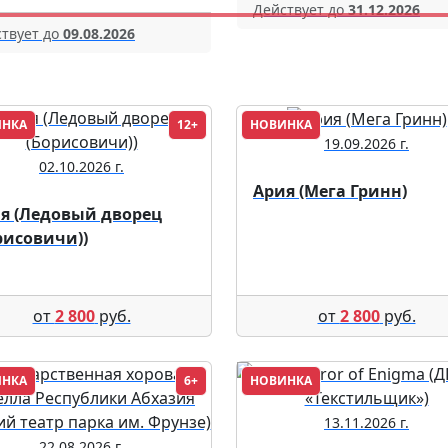
Действует до
31.12.2026
твует до
09.08.2026
ИНКА
12+
НОВИНКА
19.09.2026 г.
02.10.2026 г.
Ария (Мега Гринн)
я (Ледовый дворец
рисовичи))
от
2 800
руб.
от
2 800
руб.
ИНКА
6+
НОВИНКА
13.11.2026 г.
22.08.2026 г.