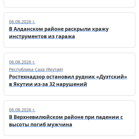
06.08.2026 г.
В Алданском районе раскрыли кражу
инструментов из гаража
06.08.2026 г.
Республика Саха (Якутия)
Ростехнадзор остановил рудник «Дуэтский»
в Якутии из-за 32 нарушений
06.08.2026 г.
В Верхневилюйском районе при падении с
высоты погиб мужчина