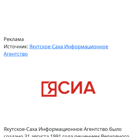
Реклама
Источник:
Якутское-Саха Информационное
Агентство
Якутское-Саха Информационное Агентство было
создано 31 августа 1991 года решением Верховного