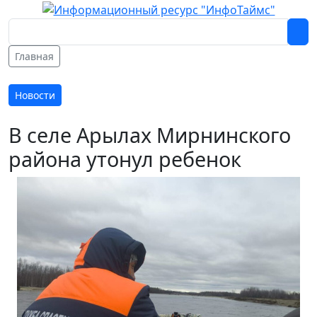
Главная
Новости
В селе Арылах Мирнинского
района утонул ребенок