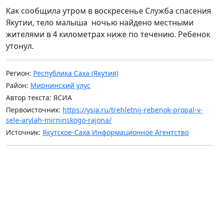
Как сообщила утром в воскресенье Служба спасения
Якутии, тело малыша ночью найдено местными
жителями в 4 километрах ниже по течению. Ребенок
утонул.
Регион:
Республика Саха (Якутия)
Район:
Мирнинский улус
Автор текста: ЯСИА
Первоисточник:
https://ysia.ru/trehletnij-rebenok-propal-v-
sele-arylah-mirninskogo-rajona/
Источник:
Якутское-Саха Информационное Агентство