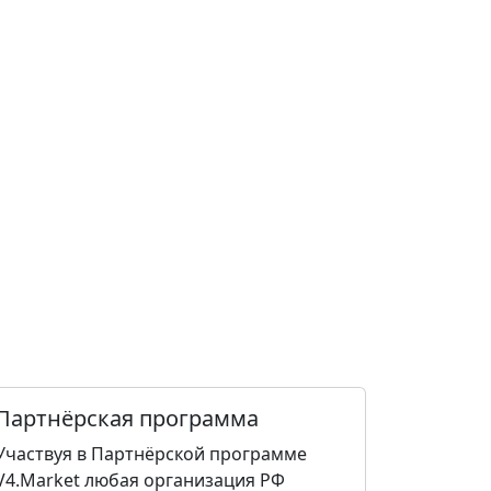
Партнёрская программа
Участвуя в Партнёрской программе
V4.Market любая организация РФ