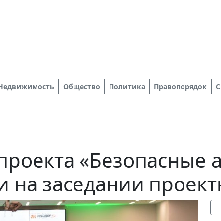
Недвижимость
Общество
Политика
Правопорядок
С
проекта «Безопасные 
и на заседании проект