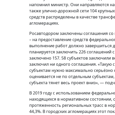
напомнил министр. Они направляются на 
также улично-дорожной сети 104 крупных 
средств распределены в качестве трансф
агломерациях.
Росавтодором заключены соглашения со 
– на предоставление средств федерально
выполнение работ должно завершиться до 
планируется заключить 226 соглашений 
заключено 157. 58 субъектов заключили в
заключил ни одного соглашения. «Такую
субъектам нужно максимально серьёзно 
оценивается не по отдельным субъектам, 
субъекта тянет весь проект вниз», — под
В 2019 году с использованием федеральн
находящихся в нормативном состоянии, со
протяженность региональных трасс в норм
44,3%. В городских агломерациях этот пок