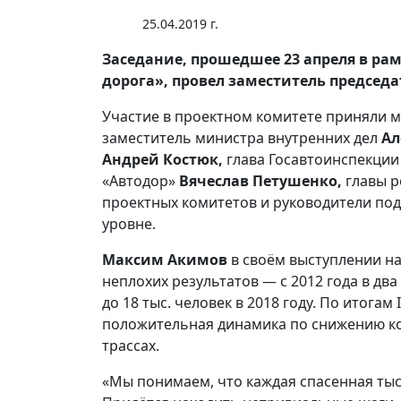
25.04.2019 г.
Заседание, прошедшее 23 апреля в ра
дорога», провел заместитель председ
Участие в проектном комитете приняли 
заместитель министра внутренних дел
Ал
Андрей Костюк,
глава Госавтоинспекци
«Автодор»
Вячеслав Петушенко,
главы р
проектных комитетов и руководители по
уровне.
Максим Акимов
в своём выступлении на
неплохих результатов — с 2012 года в дв
до 18 тыс. человек в 2018 году. По итогам
положительная динамика по снижению ко
трассах.
«Мы понимаем, что каждая спасенная тыс