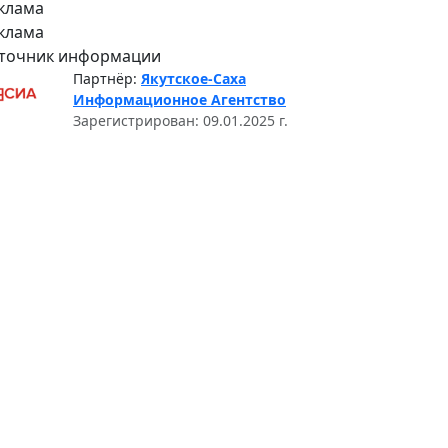
клама
клама
точник информации
Партнёр:
Якутское-Саха
Информационное Агентство
Зарегистрирован: 09.01.2025 г.