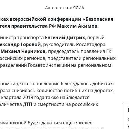
Автор текста:
ЯСИА
мках всероссийской конференции «Безопасная
ателя правительства РФ Максим Акимов.
министр транспорта
Евгений Дитрих
, первый
ександр Горовой
, руководитель Росавтодора
и
Михаил Черников,
председатель правления ГК
оссийских регионов, представители региональных
дразделений Госавтоинспекции на региональном
помнил, что за последние 6 лет удалось добиться
а раза снизилось количество погибших на дорогах,
 I квартала 2019 года также наблюдается
личества ДТП и смертности на российских
яча жизней будет даваться еще тяжелее.