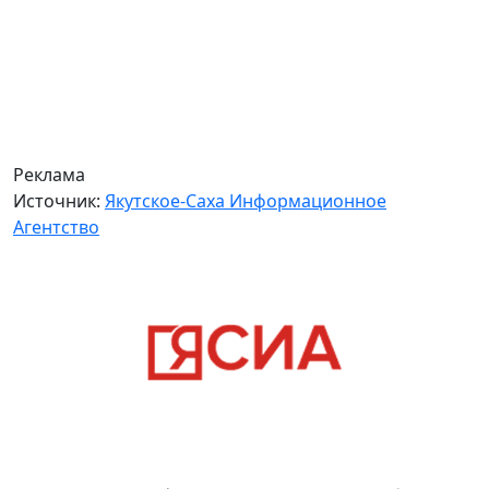
Реклама
Источник:
Якутское-Саха Информационное
Агентство