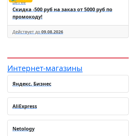
Befree
Скидка -500 руб на заказ от 5000 руб по
промокоду!
Действует до
09.08.2026
Интернет-магазины
Яндекс. Бизнес
AliExpress
Netology