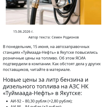
15.06.2026 г.
Автор текста:
Семен Родионов
В понедельник, 15 июня, на автозаправочных
станциях «Туймаада-Нефть» в Якутске повысились
розничные цены на топливо. Об этом ЯСИА
подтвердили в компании. Как обстоят дела у других
поставщиков, читайте в материале.
Новые цены за литр бензина и
дизельного топлива на АЗС НК
«Туймаада-Нефть» в Якутске:
АИ-92 – 80,30 рубля (+2,80 рубля);
АИ-95 – 84 рубля (+3 рубля);