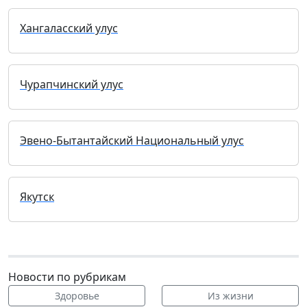
Хангаласский улус
Чурапчинский улус
Эвено-Бытантайский Национальный улус
Якутск
Новости по рубрикам
Здоровье
Из жизни