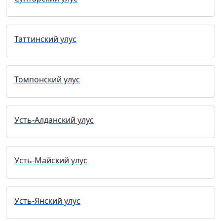
Таттинский улус
Томпонский улус
Усть-Алданский улус
Усть-Майский улус
Усть-Янский улус