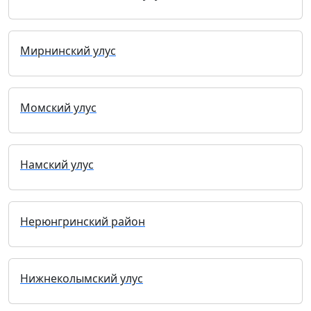
Мирнинский улус
Момский улус
Намский улус
Нерюнгринский район
Нижнеколымский улус