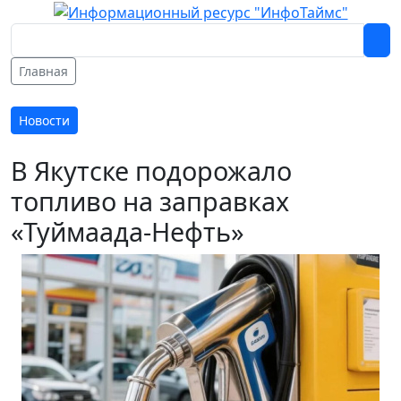
Главная
Новости
В Якутске подорожало
топливо на заправках
«Туймаада-Нефть»