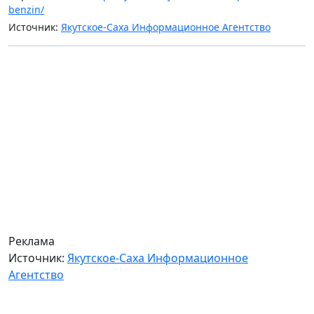
benzin/
Источник:
Якутское-Саха Информационное Агентство
Реклама
Источник:
Якутское-Саха Информационное
Агентство