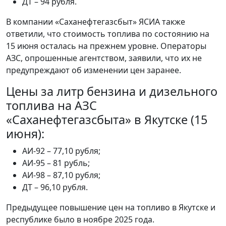
ДТ – 94 рубля.
В компании «Саханефтегазсбыт» ЯСИА также
ответили, что стоимость топлива по состоянию на
15 июня осталась на прежнем уровне. Операторы
АЗС, опрошенные агентством, заявили, что их не
предупреждают об изменении цен заранее.
Цены за литр бензина и дизельного
топлива на АЗС
«Саханефтегазсбыта» в Якутске (15
июня):
АИ-92 – 77,10 рубля;
АИ-95 – 81 рубль;
АИ-98 – 87,10 рубля;
ДТ – 96,10 рубля.
Предыдущее повышение цен на топливо в Якутске и
республике было в ноябре 2025 года.