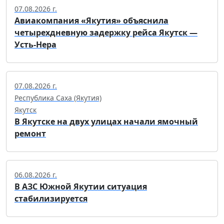
07.08.2026 г.
Авиакомпания «Якутия» объяснила
четырехдневную задержку рейса Якутск —
Усть-Нера
07.08.2026 г.
Республика Саха (Якутия)
Якутск
В Якутске на двух улицах начали ямочный
ремонт
06.08.2026 г.
В АЗС Южной Якутии ситуация
стабилизируется