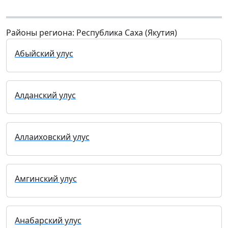
Районы региона: Республика Саха (Якутия)
Абыйский улус
Алданский улус
Аллаиховский улус
Амгинский улус
Анабарский улус