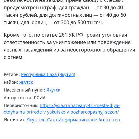
предусмотрен штраф: для граждан — от 30 до 40
тысяч рублей, для должностных лиц — от 40 до 60
тысяч, для юрлиц — от 300 до 500 тысяч.
Кроме того, по статье 261 УК РФ грозит уголовная
ответственность за уничтожение или повреждение
лесных насаждений из-за неосторожного обращения
с огнем.
Регион:
Республика Саха (Якутия)
Район:
Якутск
Населённый пункт:
Якутск
Автор текста: ЯСИА
Первоисточник:
https://ysia.ru/nazvany-tri-mesta-dlya-
otdyha-na-prirode-v-yakutske-v-pozharoopasnyj-sezon/
Источник:
Якутское-Саха Информационное Агентство