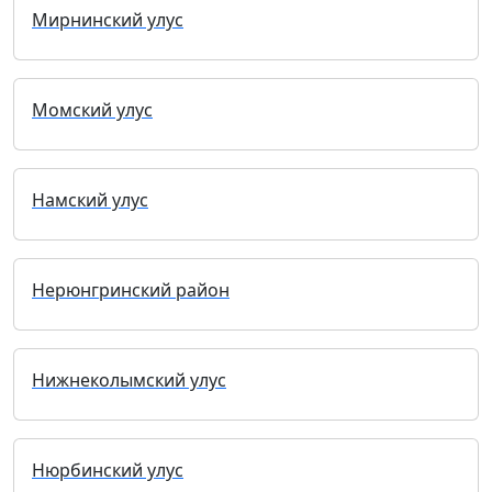
Мирнинский улус
Момский улус
Намский улус
Нерюнгринский район
Нижнеколымский улус
Нюрбинский улус