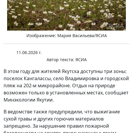
Изображение: Мария Васильева/ЯСИА
11.06.2026 г.
Автор текста:
ЯСИА
В этом году для жителей Якутска доступны три зоны:
поселок Кангалассы, село Владимировка и городской
пляж на 202-м микрорайоне. Отдых на природе
возможен только в установленных местах, сообщает
Минэкологии Якутии.
В ведомстве также предупредили, что выжигание
сухой травы и других горючих материалов
запрещено. За нарушение правил пожарной
безопасности на землях, примыкающих к лесам,