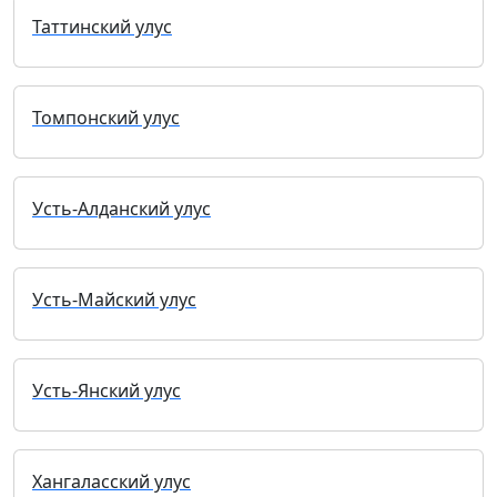
Таттинский улус
Томпонский улус
Усть-Алданский улус
Усть-Майский улус
Усть-Янский улус
Хангаласский улус