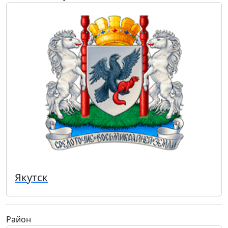
Якутск
Район