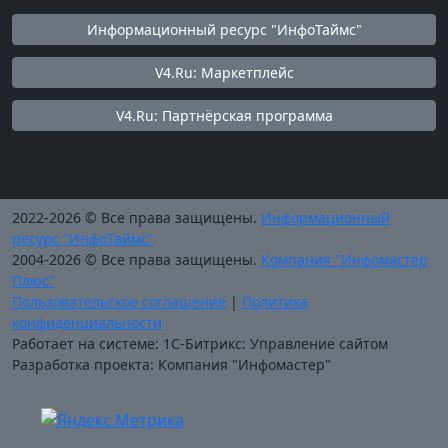
Информационный ресурс "ИнфоТаймс"
V4.Ru: Маркетплейс
V4.Ru: Партнёрская программа
2022-2026 © Все права защищены.
Информационный
ресурс "ИнфоТаймс"
2004-2026 © Все права защищены.
Компания "Инфомастер
Плюс"
Пользовательское соглашение
|
Политика
конфиденциальности
Работает на системе: 1С-Битрикс: Управление сайтом
Разработка проекта: Компания "Инфомастер"