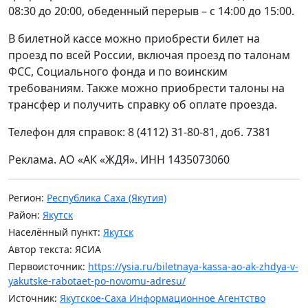
08:30 до 20:00, обеденный перерыв – с 14:00 до 15:00.
В билетной кассе можно приобрести билет на
проезд по всей России, включая проезд по талонам
ФСС, Социального фонда и по воинским
требованиям. Также можно приобрести талоны на
трансфер и получить справку об оплате проезда.
Телефон для справок: 8 (4112) 31-80-81, доб. 7381
Реклама. АО «АК «ЖДЯ». ИНН 1435073060
Регион:
Республика Саха (Якутия)
Район:
Якутск
Населённый пункт:
Якутск
Автор текста: ЯСИА
Первоисточник:
https://ysia.ru/biletnaya-kassa-ao-ak-zhdya-v-
yakutske-rabotaet-po-novomu-adresu/
Источник:
Якутское-Саха Информационное Агентство