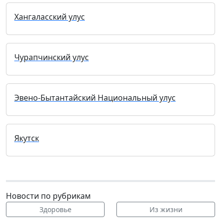
Хангаласский улус
Чурапчинский улус
Эвено-Бытантайский Национальный улус
Якутск
Новости по рубрикам
Здоровье
Из жизни