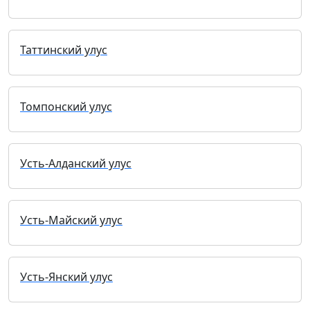
Таттинский улус
Томпонский улус
Усть-Алданский улус
Усть-Майский улус
Усть-Янский улус