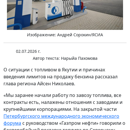
Изображение: Андрей Сорокин/ЯСИА
02.07.2026 г.
Автор текста:
Нарыйа Пахомова
О ситуации с топливом в Якутии и причинах
введения лимитов на продажу бензина рассказал
глава региона Айсен Николаев.
«Мы заранее начали работу по завозу топлива, все
контракты есть, налажены отношения с заводами и
крупнейшими корпорациями. На закрытой части
Петербургского международного экономического
форума
с руководством «Газпром нефти» говорили о
бесперебойной поставке топлива по Северному