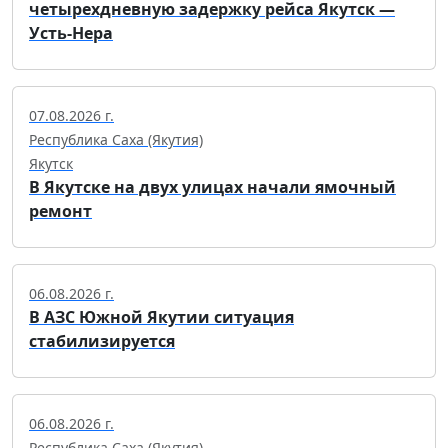
четырехдневную задержку рейса Якутск —
Усть-Нера
07.08.2026 г.
Республика Саха (Якутия)
Якутск
В Якутске на двух улицах начали ямочный
ремонт
06.08.2026 г.
В АЗС Южной Якутии ситуация
стабилизируется
06.08.2026 г.
Республика Саха (Якутия)