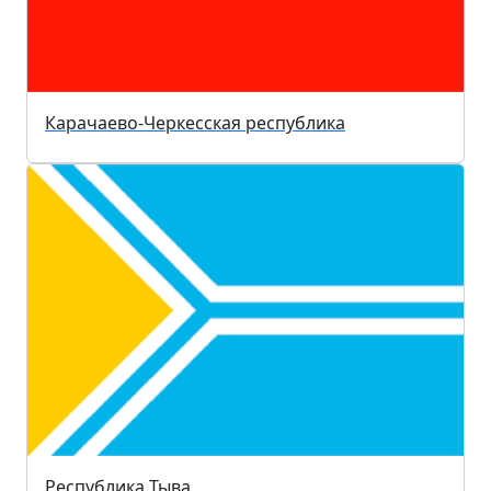
Карачаево-Черкесская республика
Республика Тыва