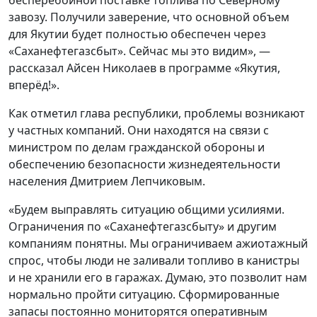
завозу. Получили заверение, что основной объем
для Якутии будет полностью обеспечен через
«Саханефтегазсбыт». Сейчас мы это видим», —
рассказал Айсен Николаев в программе «Якутия,
вперёд!».
Как отметил глава республики, проблемы возникают
у частных компаний. Они находятся на связи с
министром по делам гражданской обороны и
обеспечению безопасности жизнедеятельности
населения Дмитрием Лепчиковым.
«Будем выправлять ситуацию общими усилиями.
Ограничения по «Саханефтегазсбыту» и другим
компаниям понятны. Мы ограничиваем ажиотажный
спрос, чтобы люди не заливали топливо в канистры
и не хранили его в гаражах. Думаю, это позволит нам
нормально пройти ситуацию. Сформированные
запасы постоянно мониторятся оперативным