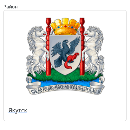
Район
Якутск