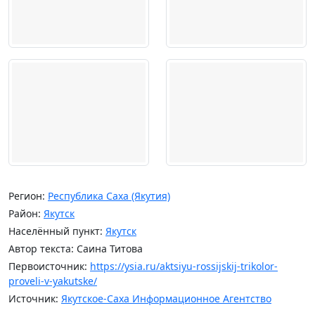
Регион:
Республика Саха (Якутия)
Район:
Якутск
Населённый пункт:
Якутск
Автор текста: Саина Титова
Первоисточник:
https://ysia.ru/aktsiyu-rossijskij-trikolor-
proveli-v-yakutske/
Источник:
Якутское-Саха Информационное Агентство