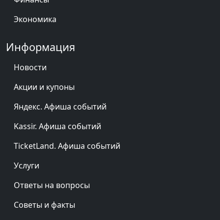
Экономика
Информация
Новости
Акции и купоны
Яндекс. Афиша событий
Kassir. Афиша событий
TicketLand. Афиша событий
Услуги
Ответы на вопросы
Советы и факты