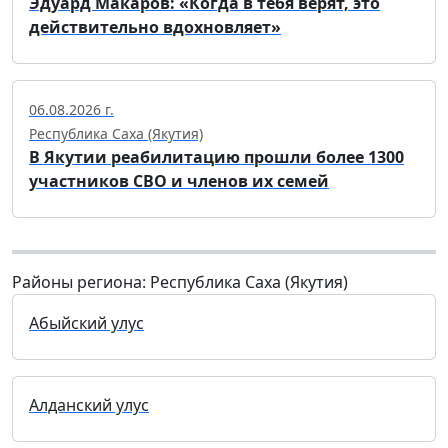
Эдуард Макаров: «Когда в тебя верят, это
действительно вдохновляет»
06.08.2026 г.
Республика Саха (Якутия)
В Якутии реабилитацию прошли более 1300
участников СВО и членов их семей
Районы региона: Республика Саха (Якутия)
Абыйский улус
Алданский улус