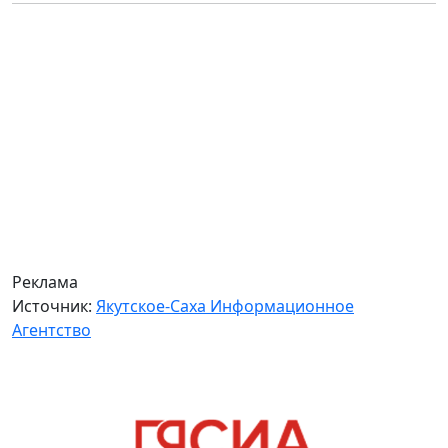
Реклама
Источник:
Якутское-Саха Информационное
Агентство