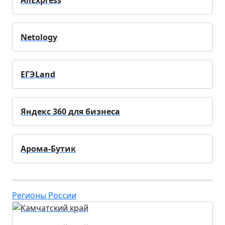
AliExpress
Netology
ЕГЭLand
Яндекс 360 для бизнеса
Арома-Бутик
Регионы России