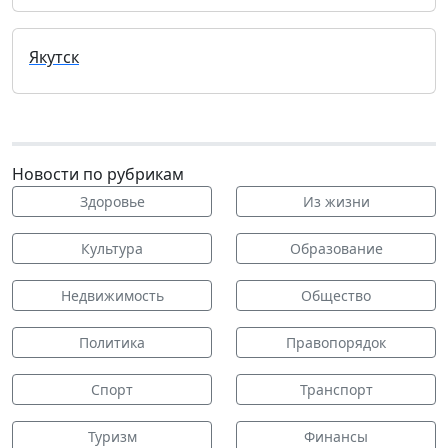
Якутск
Новости по рубрикам
Здоровье
Из жизни
Культура
Образование
Недвижимость
Общество
Политика
Правопорядок
Спорт
Транспорт
Туризм
Финансы