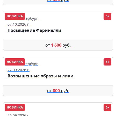
НОВИНКА
6+
Санкт-Петербург
07.10.2026 г.
Посвящение Фаринелли
от
1 600
руб.
НОВИНКА
6+
Санкт-Петербург
27.09.2026 г.
Возвышенные образы и лики
от
800
руб.
НОВИНКА
6+
Москва
26.09.2026 г.