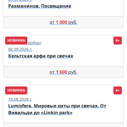
Рахманинов. Посвящение
от
1 000
руб.
НОВИНКА
6+
Санкт-Петербург
06.09.2026 г.
Кельтская арфа при свечах
от
1 600
руб.
НОВИНКА
6+
Москва
16.08.2026 г.
Lumisfera. Мировые хиты при свечах. От
Вивальди до «Linkin park»