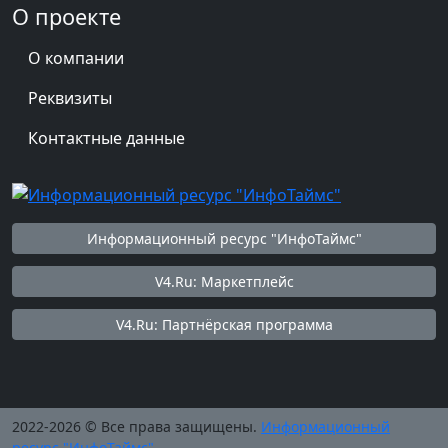
О проекте
О компании
Реквизиты
Контактные данные
Информационный ресурс "ИнфоТаймс"
V4.Ru: Маркетплейс
V4.Ru: Партнёрская программа
2022-2026 © Все права защищены.
Информационный
ресурс "ИнфоТаймс"