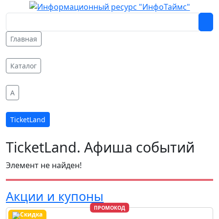
Главная
Каталог
A
TicketLand
TicketLand. Афиша событий
Элемент не найден!
Акции и купоны
ПРОМОКОД