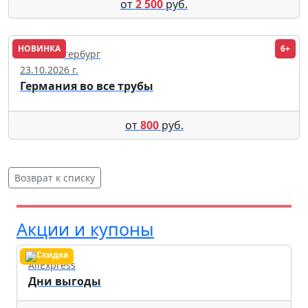
от
2 500
руб.
НОВИНКА
6+
Санкт-Петербург
23.10.2026 г.
Германия во все трубы
от
800
руб.
Возврат к списку
Акции и купоны
AliExpress
Дни выгоды