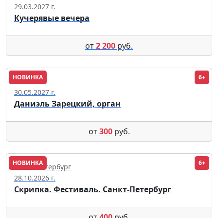
29.03.2027 г.
Кучерявые вечера
от
2 200
руб.
НОВИНКА
6+
Москва
30.05.2027 г.
Даниэль Зарецкий, орган
от
300
руб.
НОВИНКА
6+
Санкт-Петербург
28.10.2026 г.
Скрипка. Фестиваль. Санкт-Петербург
от
400
руб.