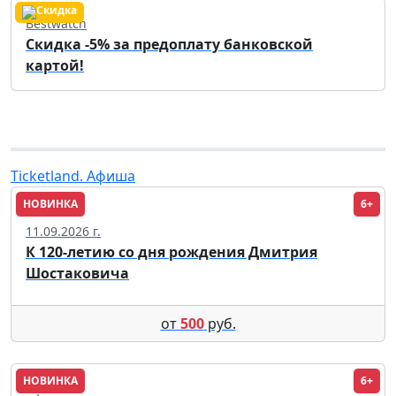
Bestwatch
Скидка -5% за предоплату банковской
картой!
Ticketland. Афиша
НОВИНКА
6+
Сочи
11.09.2026 г.
К 120-летию со дня рождения Дмитрия
Шостаковича
от
500
руб.
НОВИНКА
6+
Уфа