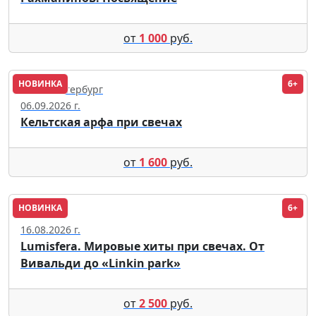
от
1 000
руб.
НОВИНКА
6+
Санкт-Петербург
06.09.2026 г.
Кельтская арфа при свечах
от
1 600
руб.
НОВИНКА
6+
Москва
16.08.2026 г.
Lumisfera. Мировые хиты при свечах. От
Вивальди до «Linkin park»
от
2 500
руб.