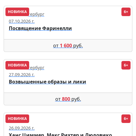
НОВИНКА
6+
Санкт-Петербург
07.10.2026 г.
Посвящение Фаринелли
от
1 600
руб.
НОВИНКА
6+
Санкт-Петербург
27.09.2026 г.
Возвышенные образы и лики
от
800
руб.
НОВИНКА
6+
Москва
26.09.2026 г.
Ханс Циммер, Макс Рихтер и Людовико