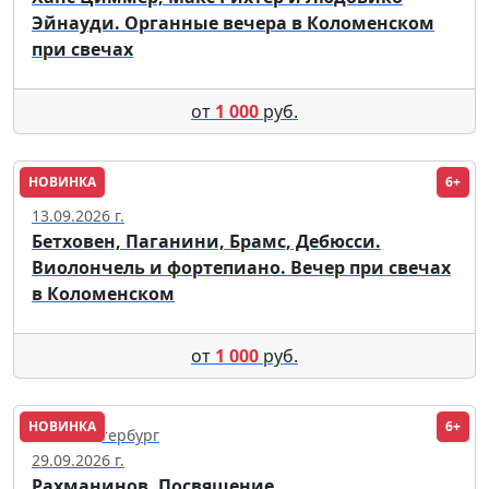
Эйнауди. Органные вечера в Коломенском
при свечах
от
1 000
руб.
НОВИНКА
6+
Москва
13.09.2026 г.
Бетховен, Паганини, Брамс, Дебюсси.
Виолончель и фортепиано. Вечер при свечах
в Коломенском
от
1 000
руб.
НОВИНКА
6+
Санкт-Петербург
29.09.2026 г.
Рахманинов. Посвящение