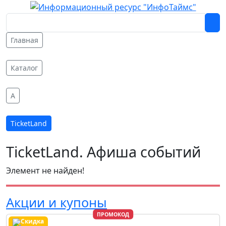
Главная
Каталог
A
TicketLand
TicketLand. Афиша событий
Элемент не найден!
Акции и купоны
ПРОМОКОД