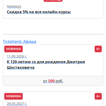
Netology
Скидка 5% на все онлайн-курсы
Ticketland. Афиша
НОВИНКА
6+
Сочи
11.09.2026 г.
К 120-летию со дня рождения Дмитрия
Шостаковича
от
500
руб.
НОВИНКА
6+
Уфа
29.03.2027 г.