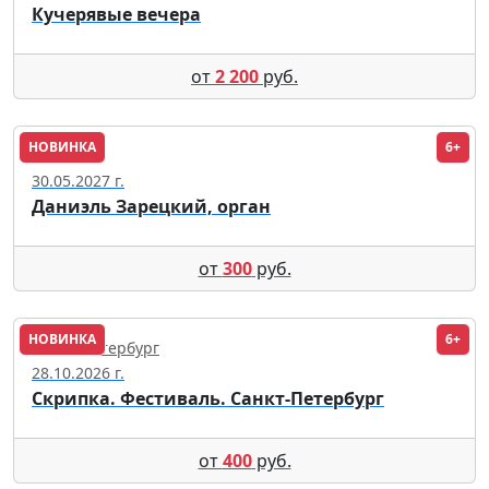
Кучерявые вечера
от
2 200
руб.
НОВИНКА
6+
Москва
30.05.2027 г.
Даниэль Зарецкий, орган
от
300
руб.
НОВИНКА
6+
Санкт-Петербург
28.10.2026 г.
Скрипка. Фестиваль. Санкт-Петербург
от
400
руб.