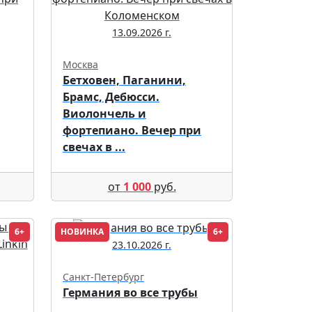
13.09.2026 г.
Москва
Бетховен, Паганини,
Брамс, Дебюсси.
Виолончель и
фортепиано. Вечер при
свечах в ...
от
1 000
руб.
6+
НОВИНКА
6+
23.10.2026 г.
Санкт-Петербург
Германия во все трубы