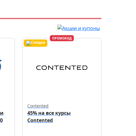
ПРОМОКОД
Contented
ри
45% на все курсы
0
Contented