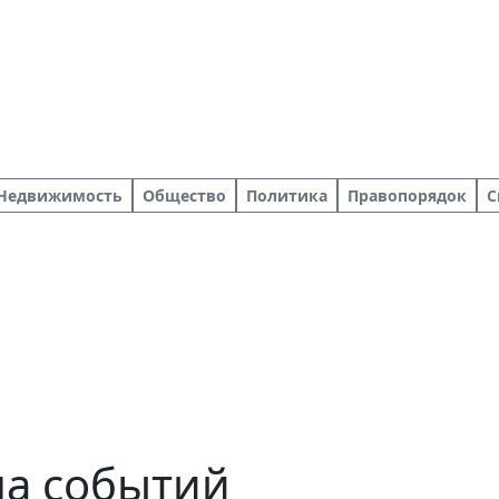
Недвижимость
Общество
Политика
Правопорядок
С
ша событий