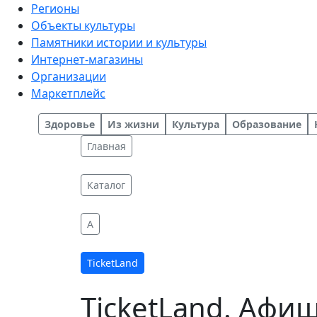
Регионы
Объекты культуры
Памятники истории и культуры
Интернет-магазины
Организации
Маркетплейс
Здоровье
Из жизни
Культура
Образование
Главная
Каталог
A
TicketLand
TicketLand. Афи