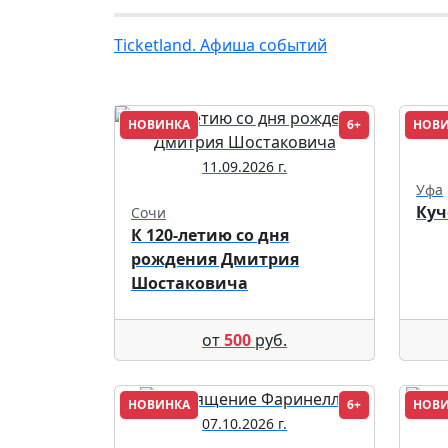
Ticketland. Афиша событий
НОВИНКА
6+
НОВ
11.09.2026 г.
Уфа
Куч
Сочи
К 120-летию со дня
рождения Дмитрия
Шостаковича
от
500
руб.
НОВИНКА
6+
НОВ
07.10.2026 г.