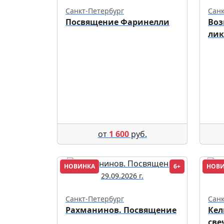
Санкт-Петербург
Санк
Посвящение Фаринелли
Воз
ли
от
1 600
руб.
НОВИНКА
6+
НОВ
29.09.2026 г.
Санкт-Петербург
Санк
Рахманинов. Посвящение
Кел
све