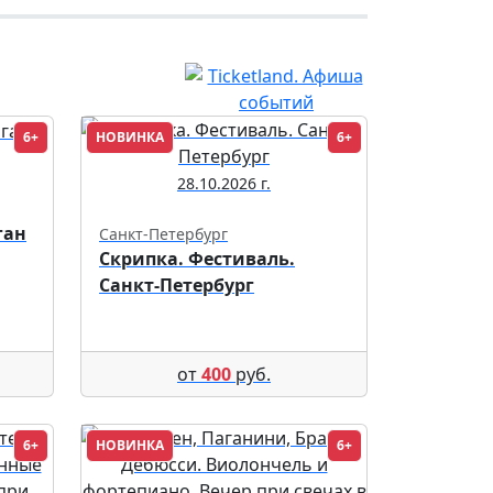
6+
НОВИНКА
6+
28.10.2026 г.
ган
Санкт-Петербург
Скрипка. Фестиваль.
Санкт-Петербург
от
400
руб.
6+
НОВИНКА
6+