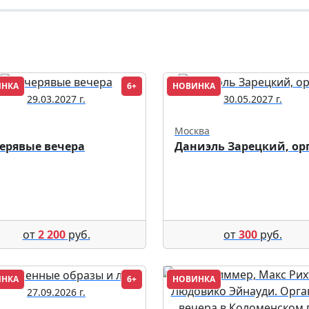
ИНКА
6+
НОВИНКА
29.03.2027 г.
30.05.2027 г.
Москва
ерявые вечера
Даниэль Зарецкий, ор
от
2 200
руб.
от
300
руб.
ИНКА
6+
НОВИНКА
27.09.2026 г.