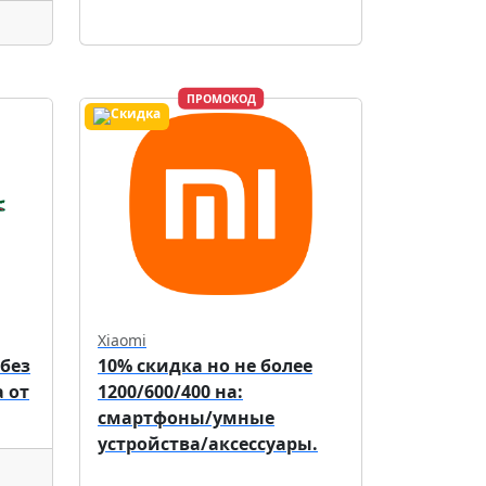
ПРОМОКОД
Xiaomi
 без
10% скидка но не более
 от
1200/600/400 на:
смартфоны/умные
устройства/аксессуары.