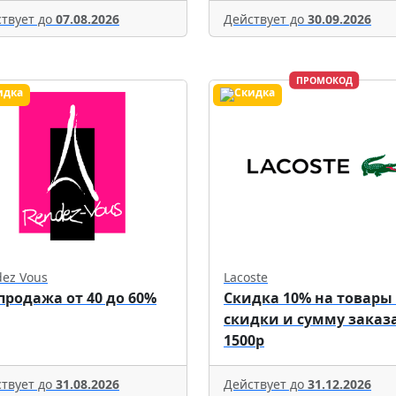
твует до
07.08.2026
Действует до
30.09.2026
ПРОМОКОД
ez Vous
Lacoste
продажа от 40 до 60%
Скидка 10% на товары
скидки и сумму заказа
1500р
твует до
31.08.2026
Действует до
31.12.2026