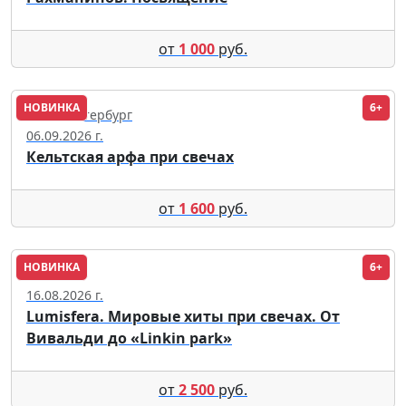
от
1 000
руб.
НОВИНКА
6+
Санкт-Петербург
06.09.2026 г.
Кельтская арфа при свечах
от
1 600
руб.
НОВИНКА
6+
Москва
16.08.2026 г.
Lumisfera. Мировые хиты при свечах. От
Вивальди до «Linkin park»
от
2 500
руб.