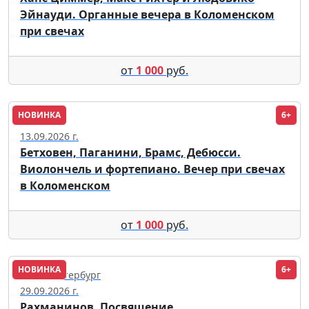
Эйнауди. Органные вечера в Коломенском
при свечах
от
1 000
руб.
НОВИНКА
6+
Москва
13.09.2026 г.
Бетховен, Паганини, Брамс, Дебюсси.
Виолончель и фортепиано. Вечер при свечах
в Коломенском
от
1 000
руб.
НОВИНКА
6+
Санкт-Петербург
29.09.2026 г.
Рахманинов. Посвящение