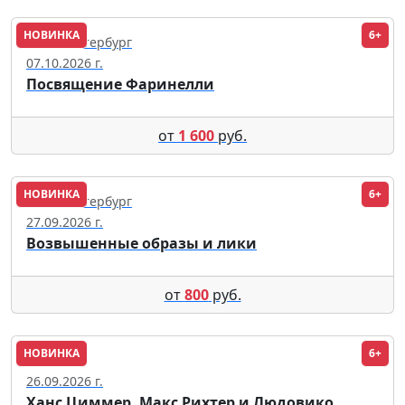
НОВИНКА
6+
Санкт-Петербург
07.10.2026 г.
Посвящение Фаринелли
от
1 600
руб.
НОВИНКА
6+
Санкт-Петербург
27.09.2026 г.
Возвышенные образы и лики
от
800
руб.
НОВИНКА
6+
Москва
26.09.2026 г.
Ханс Циммер, Макс Рихтер и Людовико