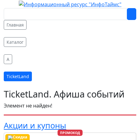
Главная
Каталог
A
TicketLand
TicketLand. Афиша событий
Элемент не найден!
Акции и купоны
ПРОМОКОД