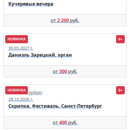
Кучерявые вечера
от
2 200
руб.
НОВИНКА
6+
Москва
30.05.2027 г.
Даниэль Зарецкий, орган
от
300
руб.
НОВИНКА
6+
Санкт-Петербург
28.10.2026 г.
Скрипка. Фестиваль. Санкт-Петербург
от
400
руб.