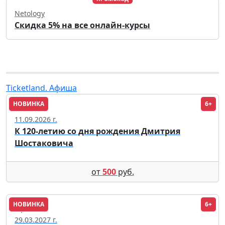
Netology
Скидка 5% на все онлайн-курсы
Ticketland. Афиша
НОВИНКА
6+
Сочи
11.09.2026 г.
К 120-летию со дня рождения Дмитрия
Шостаковича
от
500
руб.
НОВИНКА
6+
Уфа
29.03.2027 г.