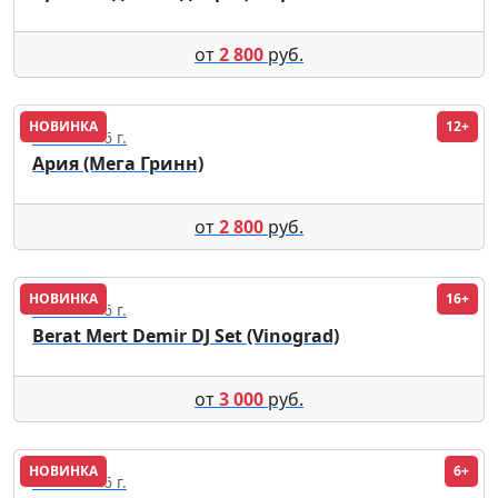
от
2 800
руб.
НОВИНКА
12+
19.09.2026 г.
Ария (Мега Гринн)
от
2 800
руб.
НОВИНКА
16+
11.08.2026 г.
Berat Mert Demir DJ Set (Vinograd)
от
3 000
руб.
НОВИНКА
6+
18.09.2026 г.