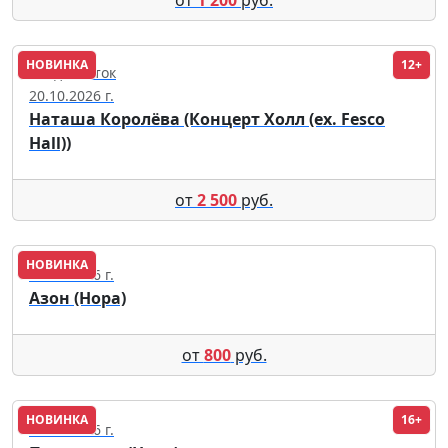
НОВИНКА
12+
Владивосток
20.10.2026 г.
Наташа Королёва (Концерт Холл (ex. Fesco
Hall))
от
2 500
руб.
НОВИНКА
28.11.2026 г.
Азон (Нора)
от
800
руб.
НОВИНКА
16+
10.12.2026 г.