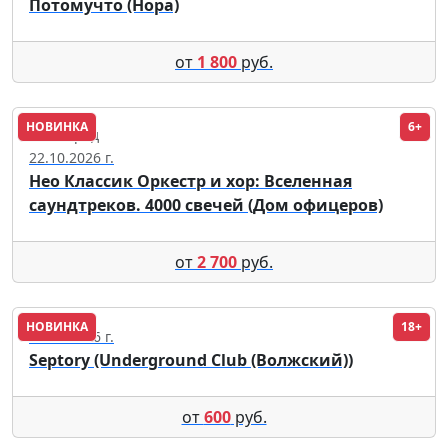
Потомучто (Нора)
от
1 800
руб.
НОВИНКА
6+
Волгоград
22.10.2026 г.
Нео Классик Оркестр и хор: Вселенная
саундтреков. 4000 свечей (Дом офицеров)
от
2 700
руб.
НОВИНКА
18+
08.09.2026 г.
Septory (Underground Club (Волжский))
от
600
руб.