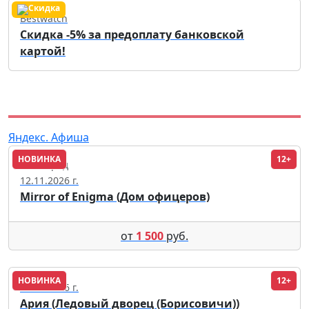
Bestwatch
Скидка -5% за предоплату банковской
картой!
Яндекс. Афиша
НОВИНКА
12+
Волгоград
12.11.2026 г.
Mirror of Enigma (Дом офицеров)
от
1 500
руб.
НОВИНКА
12+
02.10.2026 г.
Ария (Ледовый дворец (Борисовичи))