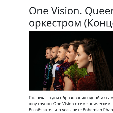
One Vision. Que
оркестром (Концер
Полвека со дня образования одной из са
шоу группы One Vision с симфоническим 
Вы обязательно услышите Bohemian Rhapso