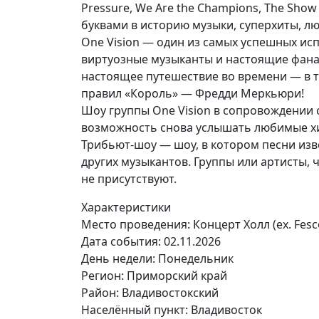
Pressure, We Are the Champions, The Sho
буквами в историю музыки, суперхиты, 
One Vision — один из самых успешных ис
виртуозные музыканты и настоящие фанат
настоящее путешествие во времени — в т
правил «Король» — Фредди Меркьюри!
Шоу группы One Vision в сопровождении
возможность снова услышать любимые хи
Трибьют-шоу — шоу, в котором песни изв
других музыкантов. Группы или артисты,
не присутствуют.
Характеристики
Место проведения:
Концерт Холл (ex. Fesco
Дата события:
02.11.2026
День недели:
Понедельник
Регион: Приморский край
Район: Владивостокский
Населённый пункт: Владивосток