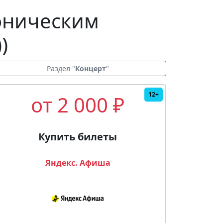
фоническим
)
Раздел "
Концерт
"
12+
от 2 000 ₽
Купить билеты
Яндекс. Афиша