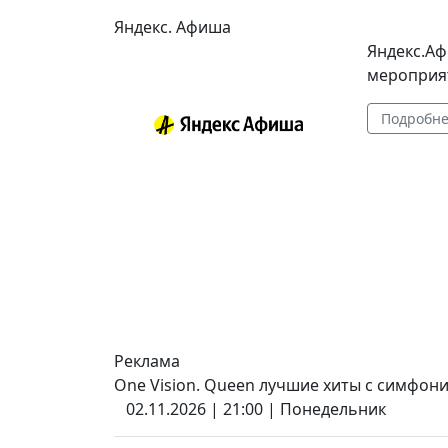
Яндекс. Афиша
Яндекс.Аф
мероприят
Подробн
Реклама
One Vision. Queen лучшие хиты c симфонич
02.11.2026 | 21:00 | Понедельник