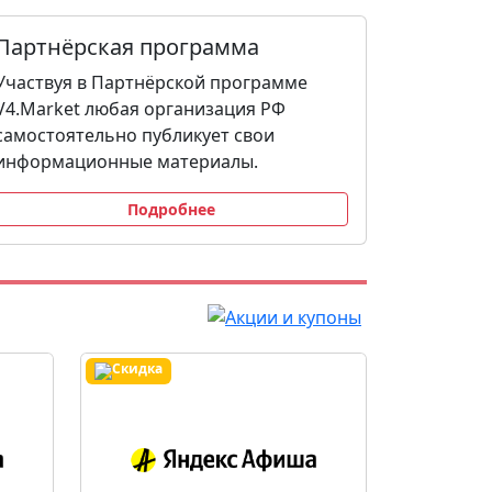
Партнёрская программа
Участвуя в Партнёрской программе
V4.Market любая организация РФ
самостоятельно публикует свои
информационные материалы.
Подробнее