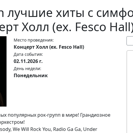
en лучшие хиты c сим
т Холл (ex. Fesco Hall)
Место проведения:
Концерт Холл (ex. Fesco Hall)
Дата события:
02.11.2026 г.
День недели:
Понедельник
мых популярных рок-групп в мире! Грандиозное
оркестром!
dy, We Will Rock You, Radio Ga Ga, Under