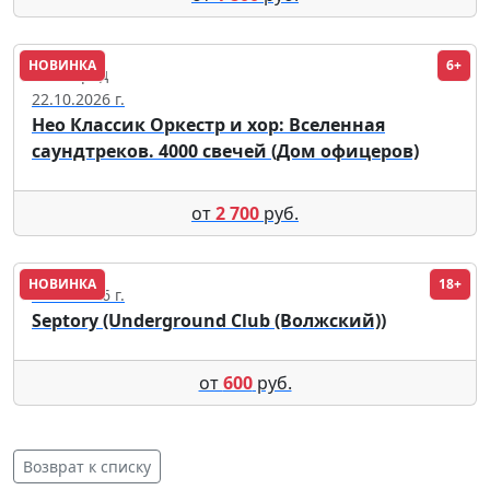
НОВИНКА
6+
Волгоград
22.10.2026 г.
Нео Классик Оркестр и хор: Вселенная
саундтреков. 4000 свечей (Дом офицеров)
от
2 700
руб.
НОВИНКА
18+
08.09.2026 г.
Septory (Underground Club (Волжский))
от
600
руб.
Возврат к списку