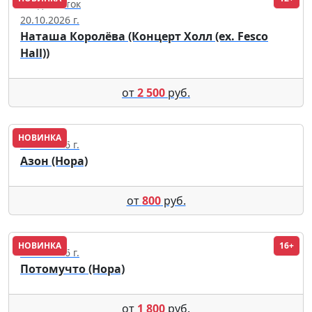
Владивосток
20.10.2026 г.
Наташа Королёва (Концерт Холл (ex. Fesco
Hall))
от
2 500
руб.
НОВИНКА
28.11.2026 г.
Азон (Нора)
от
800
руб.
НОВИНКА
16+
10.12.2026 г.
Потомучто (Нора)
от
1 800
руб.