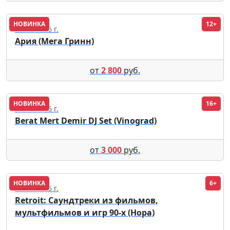
НОВИНКА
12+
19.09.2026 г.
Ария (Мега Гринн)
от
2 800
руб.
НОВИНКА
16+
11.08.2026 г.
Berat Mert Demir DJ Set (Vinograd)
от
3 000
руб.
НОВИНКА
6+
18.09.2026 г.
Retroit: Саундтреки из фильмов,
мультфильмов и игр 90-х (Нора)