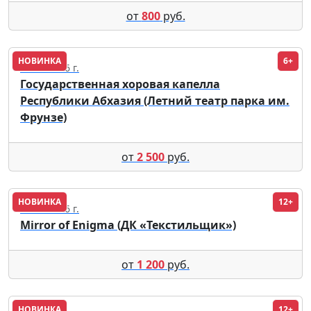
от
800
руб.
НОВИНКА
6+
22.08.2026 г.
Государственная хоровая капелла
Республики Абхазия (Летний театр парка им.
Фрунзе)
от
2 500
руб.
НОВИНКА
12+
13.11.2026 г.
Mirror of Enigma (ДК «Текстильщик»)
от
1 200
руб.
НОВИНКА
12+