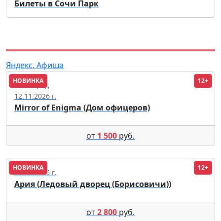
Билеты в Сочи Парк
Яндекс. Афиша
НОВИНКА
12+
Волгоград
12.11.2026 г.
Mirror of Enigma (Дом офицеров)
от
1 500
руб.
НОВИНКА
12+
02.10.2026 г.
Ария (Ледовый дворец (Борисовичи))
от
2 800
руб.