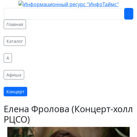
Главная
Каталог
A
Афиша
Концерт
Елена Фролова (Концерт-холл
РЦСО)