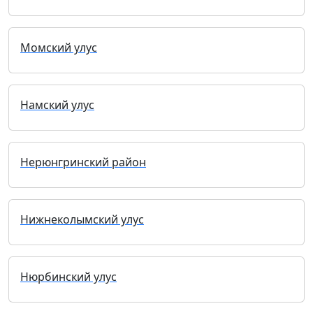
Момский улус
Намский улус
Нерюнгринский район
Нижнеколымский улус
Нюрбинский улус