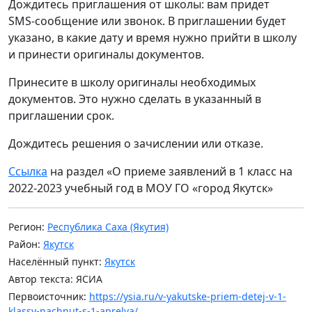
Дождитесь приглашения от школы: вам придет
SMS‑сообщение или звонок. В приглашении будет
указано, в какие дату и время нужно прийти в школу
и принести оригиналы документов.
Принесите в школу оригиналы необходимых
документов. Это нужно сделать в указанный в
приглашении срок.
Дождитесь решения о зачислении или отказе.
Ссылка
на раздел «О приеме заявлений в 1 класс на
2022-2023 учебный год в МОУ ГО «город Якутск»
Регион:
Республика Саха (Якутия)
Район:
Якутск
Населённый пункт:
Якутск
Автор текста: ЯСИА
Первоисточник:
https://ysia.ru/v-yakutske-priem-detej-v-1-
klassy-nachnut-s-1-aprelya/