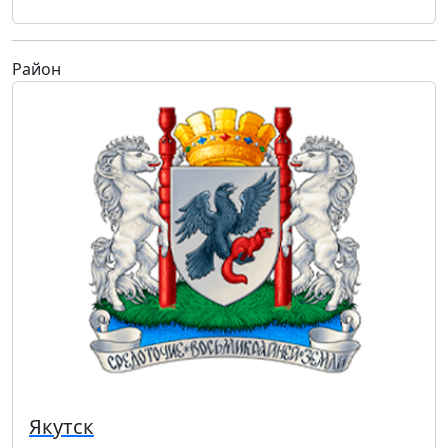
Район
Якутск