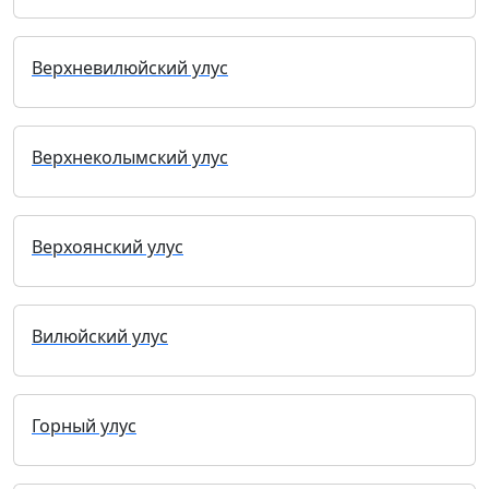
Верхневилюйский улус
Верхнеколымский улус
Верхоянский улус
Вилюйский улус
Горный улус