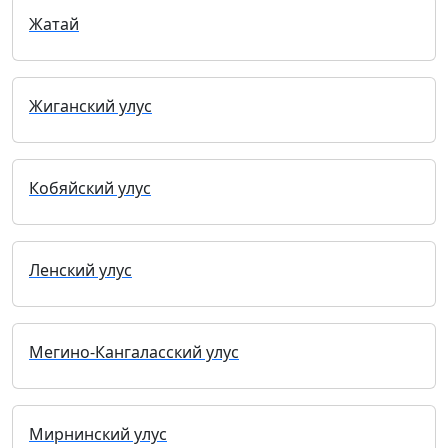
Жатай
Жиганский улус
Кобяйский улус
Ленский улус
Мегино-Кангаласский улус
Мирнинский улус