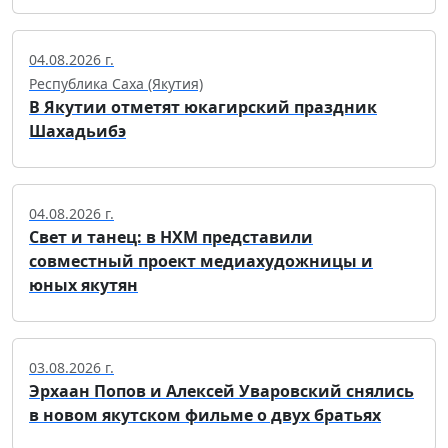
04.08.2026 г.
Республика Саха (Якутия)
В Якутии отметят юкагирский праздник
Шахадьибэ
04.08.2026 г.
Свет и танец: в НХМ представили
совместный проект медиахудожницы и
юных якутян
03.08.2026 г.
Эрхаан Попов и Алексей Уваровский снялись
в новом якутском фильме о двух братьях