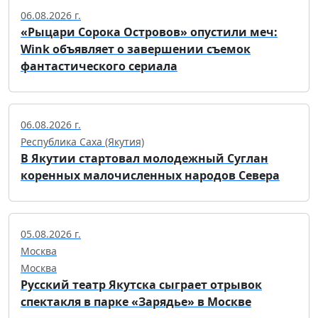
06.08.2026 г.
«Рыцари Сорока Островов» опустили меч:
Wink объявляет о завершении съемок
фантастического сериала
06.08.2026 г.
Республика Саха (Якутия)
В Якутии стартовал молодежный Суглан
коренных малочисленных народов Севера
05.08.2026 г.
Москва
Москва
Русский театр Якутска сыграет отрывок
спектакля в парке «Зарядье» в Москве