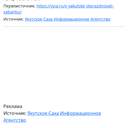
Первоисточник:
https://ysia.ru/v-yakutske-otprazdnovali-
sabantuj/
Источник:
Якутское-Саха Информационное Агентство
Реклама
Источник:
Якутское-Саха Информационное
Агентство