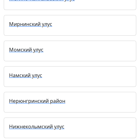
Мирнинский улус
Момский улус
Намский улус
Нерюнгринский район
Нижнеколымский улус