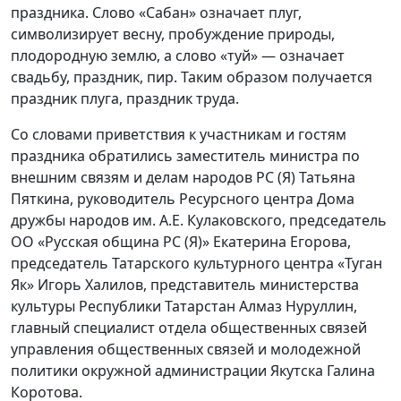
праздника. Слово «Сабан» означает плуг,
символизирует весну, пробуждение природы,
плодородную землю, а слово «туй» — означает
свадьбу, праздник, пир. Таким образом получается
праздник плуга, праздник труда.
Со словами приветствия к участникам и гостям
праздника обратились заместитель министра по
внешним связям и делам народов РС (Я) Татьяна
Пяткина, руководитель Ресурсного центра Дома
дружбы народов им. А.Е. Кулаковского, председатель
ОО «Русская община РС (Я)» Екатерина Егорова,
председатель Татарского культурного центра «Туган
Як» Игорь Халилов, представитель министерства
культуры Республики Татарстан Алмаз Нуруллин,
главный специалист отдела общественных связей
управления общественных связей и молодежной
политики окружной администрации Якутска Галина
Коротова.