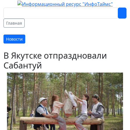
Главная
Новости
В Якутске отпраздновали
Сабантуй