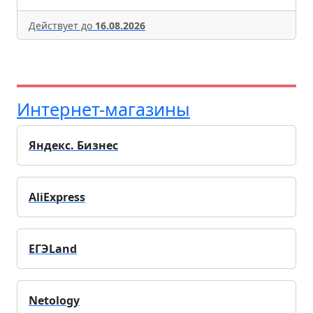
Действует до
16.08.2026
Интернет-магазины
Яндекс. Бизнес
AliExpress
ЕГЭLand
Netology