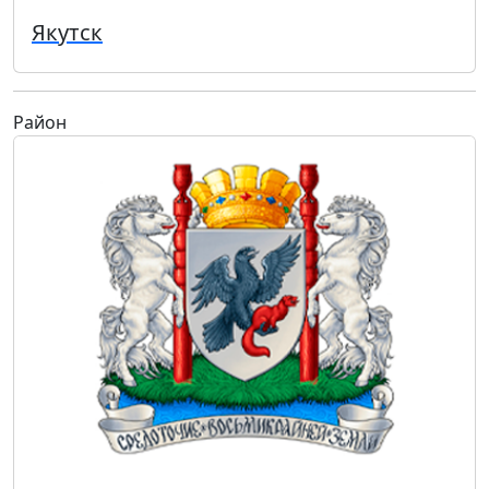
Якутск
Район