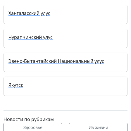
Хангаласский улус
Чурапчинский улус
Эвено-Бытантайский Национальный улус
Якутск
Новости по рубрикам
Здоровье
Из жизни