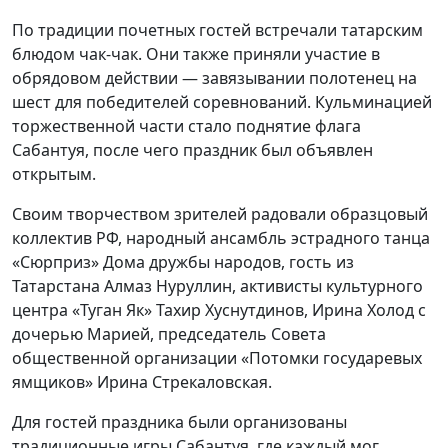
По традиции почетных гостей встречали татарским
блюдом чак-чак. Они также приняли участие в
обрядовом действии — завязывании полотенец на
шест для победителей соревнований. Кульминацией
торжественной части стало поднятие флага
Сабантуя, после чего праздник был объявлен
открытым.
Своим творчеством зрителей радовали образцовый
коллектив РФ, народный ансамбль эстрадного танца
«Сюрприз» Дома дружбы народов, гость из
Татарстана Алмаз Нуруллин, активисты культурного
центра «Туган Як» Тахир Хуснутдинов, Ирина Холод с
дочерью Марией, председатель Совета
общественной организации «Потомки государевых
ямщиков» Ирина Стрекаловская.
Для гостей праздника были организованы
традиционные игры Сабантуя, где каждый мог