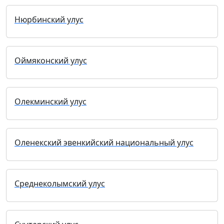
Нюрбинский улус
Оймяконский улус
Олекминский улус
Оленекский эвенкийский национальный улус
Среднеколымский улус