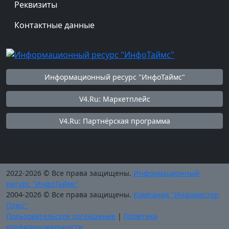
Реквизиты
Контактные данные
Информационный ресурс "ИнфоТаймс"
V4.Ru: Маркетплейс
V4.Ru: Партнёрская программа
2022-2026 © Все права защищены.
Информационный
ресурс "ИнфоТаймс"
2004-2026 © Все права защищены.
Компания "Инфомастер
Плюс"
Пользовательское соглашение
|
Политика
конфиденциальности