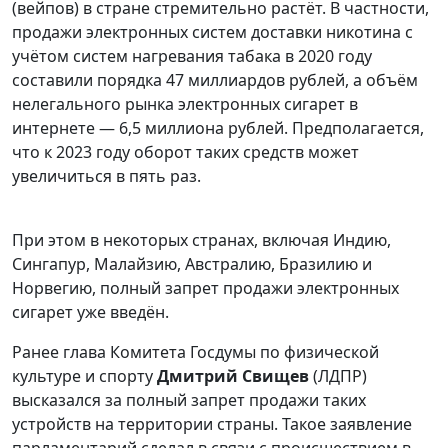
(вейпов) в стране стремительно растёт. В частности,
продажи электронных систем доставки никотина с
учётом систем нагревания табака в 2020 году
составили порядка 47 миллиардов рублей, а объём
нелегального рынка электронных сигарет в
интернете — 6,5 миллиона рублей. Предполагается,
что к 2023 году оборот таких средств может
увеличиться в пять раз.
При этом в некоторых странах, включая Индию,
Сингапур, Малайзию, Австралию, Бразилию и
Норвегию, полный запрет продажи электронных
сигарет уже введён.
Ранее глава Комитета Госдумы по физической
культуре и спорту
Дмитрий Свищев
(ЛДПР)
высказался за полный запрет продажи таких
устройств на территории страны. Такое заявление
парламентарий сделал в связи с происшествием в