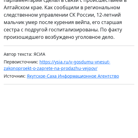
Алтайском крае. Как сообщили в региональном
следственном управлении СК России, 12-летний
мальчик умер после курения вейпа, его старшая
сестра с подругой госпитализированы. По факту
произошедшего возбуждено уголовное дело.
Автор текста: ЯСИА
Первоисточник:
https://ysia.ru/v-gosdumu-vnesut-
zakonoproekt-o-zaprete-na-prodazhu-vejpov/
Источник:
Якутское-Саха Информационное Агентство