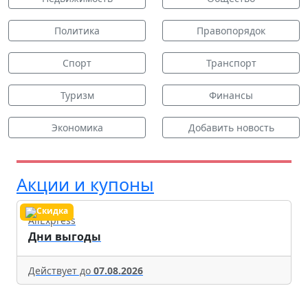
Политика
Правопорядок
Спорт
Транспорт
Туризм
Финансы
Экономика
Добавить новость
Акции и купоны
AliExpress
Дни выгоды
Действует до
07.08.2026