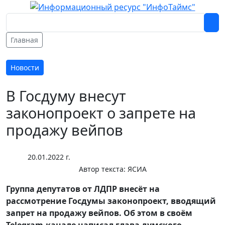
Главная
Новости
В Госдуму внесут
законопроект о запрете на
продажу вейпов
20.01.2022 г.
Автор текста:
ЯСИА
Группа депутатов от ЛДПР внесёт на
рассмотрение Госдумы законопроект, вводящий
запрет на продажу вейпов. Об этом в своём
Telegram-канале написал глава думского