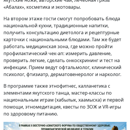
«Абалах», косметика и экотовары.
На втором этаже гости смогут попробовать блюда
национальной кухни, традиционные напитки,
получить консультацию диетолога и рецептурные
карточки с национальными блюдами. Там же будет
работать медицинская зона, где можно пройти
профилактический чек-ап: измерить давление,
проверить легкие, сделать онкоскрининг и тест на
инфекции. Прием ведут офтальмолог, клинический
психолог, фтизиатр, дерматовенеролог и нарколог.
В программе также этнофитнес, калланетика с
элементами якутского танца, мастер-классы по
национальным играм (хабылык, хаамыска) и первой
помощи, этномедитация, квесты по ЗОЖ и VR-игры
по здоровому питанию.