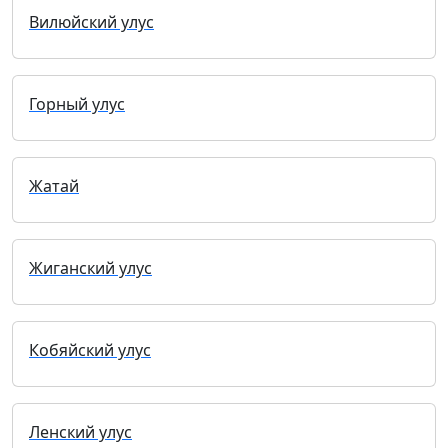
Вилюйский улус
Горный улус
Жатай
Жиганский улус
Кобяйский улус
Ленский улус