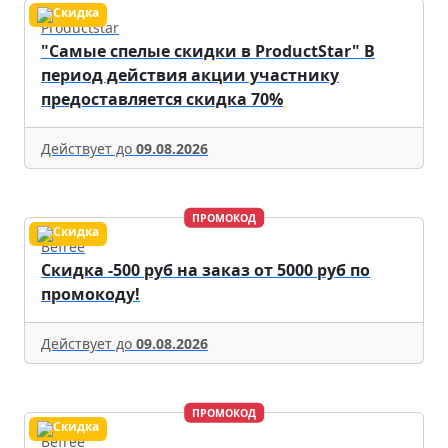
Productstar
"Самые спелые скидки в ProductStar" В
период действия акции участнику
предоставляется скидка 70%
Действует до
09.08.2026
ПРОМОКОД
Befree
Скидка -500 руб на заказ от 5000 руб по
промокоду!
Действует до
09.08.2026
ПРОМОКОД
Befree