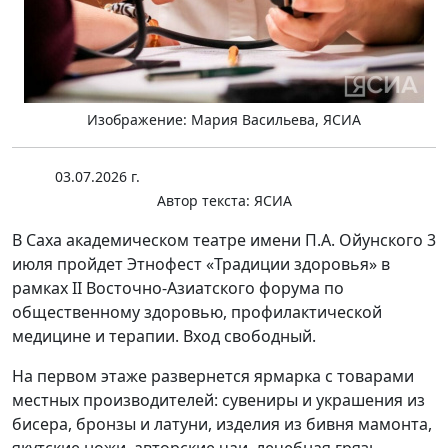
Изображение: Мария Васильева, ЯСИА
03.07.2026 г.
Автор текста:
ЯСИА
В Саха академическом театре имени П.А. Ойунского 3
июля пройдет Этнофест «Традиции здоровья» в
рамках II Восточно-Азиатского форума по
общественному здоровью, профилактической
медицине и терапии. Вход свободный.
На первом этаже развернется ярмарка с товарами
местных производителей: сувениры и украшения из
бисера, бронзы и латуни, изделия из бивня мамонта,
якутские ножи, авторские чаи, лечебная грязь