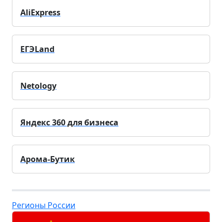
AliExpress
ЕГЭLand
Netology
Яндекс 360 для бизнеса
Арома-Бутик
Регионы России