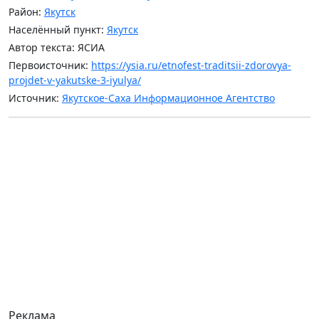
Район:
Якутск
Населённый пункт:
Якутск
Автор текста: ЯСИА
Первоисточник:
https://ysia.ru/etnofest-traditsii-zdorovya-
projdet-v-yakutske-3-iyulya/
Источник:
Якутское-Саха Информационное Агентство
Реклама