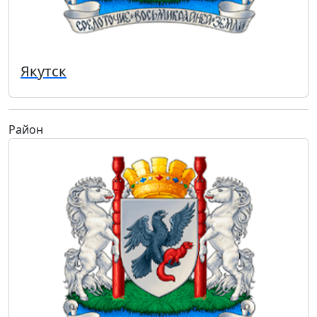
Якутск
Район