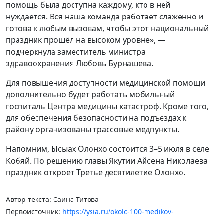
помощь была доступна каждому, кто в ней
нуждается. Вся наша команда работает слаженно и
готова к любым вызовам, чтобы этот национальный
праздник прошёл на высоком уровне», —
подчеркнула заместитель министра
здравоохранения Любовь Бурнашева.
Для повышения доступности медицинской помощи
дополнительно будет работать мобильный
госпиталь Центра медицины катастроф. Кроме того,
для обеспечения безопасности на подъездах к
району организованы трассовые медпункты.
Напомним, Ысыах Олонхо состоится 3–5 июля в селе
Кобяй. По решению главы Якутии Айсена Николаева
праздник откроет Третье десятилетие Олонхо.
Автор текста: Саина Титова
Первоисточник:
https://ysia.ru/okolo-100-medikov-