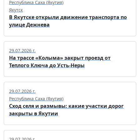
Республика Саха (Якутия)
Якутск
В Якутске открыли движение транспорта по
улице Дежнева
29.07.2026 г.
На трассе «Колыма» закрыт проезд от
Теплого Ключа до Усть-Неры
29.07.2026 г.
Республика Саха (Якутия)
Сход селя и размывы: какие участки дорог
закрыты в Якутии
29.07.2026 г.