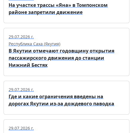
На участке трассы «Яна» в Томпонском
районе запретили движение
29.07.2026 г.
Республика Саха (Якутия)
В Якутии отмечают годовщину открытия
пассажирского движения до станции
Нижний Бестях
29.07.2026 г.
Где и какие ограничения введены на
дорогах Якутии из-за дождевого паводка
29.07.2026 г.