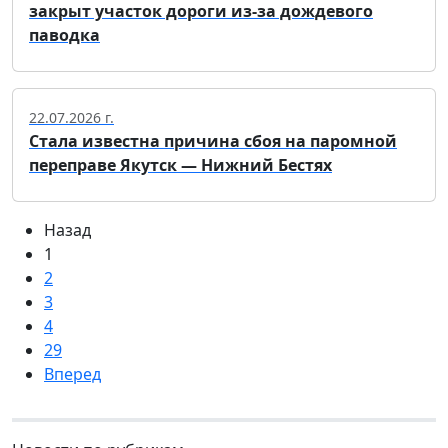
закрыт участок дороги из-за дождевого
паводка
22.07.2026 г.
Стала известна причина сбоя на паромной
переправе Якутск — Нижний Бестях
Назад
1
2
3
4
29
Вперед