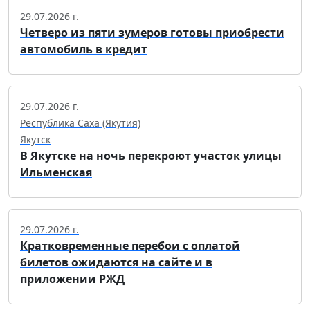
29.07.2026 г.
Четверо из пяти зумеров готовы приобрести
автомобиль в кредит
29.07.2026 г.
Республика Саха (Якутия)
Якутск
В Якутске на ночь перекроют участок улицы
Ильменская
29.07.2026 г.
Кратковременные перебои с оплатой
билетов ожидаются на сайте и в
приложении РЖД