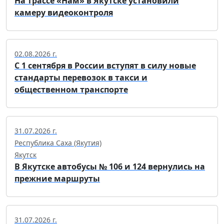
На трассе «Нам» в Якутске установили
камеру видеоконтроля
02.08.2026 г.
С 1 сентября в России вступят в силу новые
стандарты перевозок в такси и
общественном транспорте
31.07.2026 г.
Республика Саха (Якутия)
Якутск
В Якутске автобусы № 106 и 124 вернулись на
прежние маршруты
31.07.2026 г.