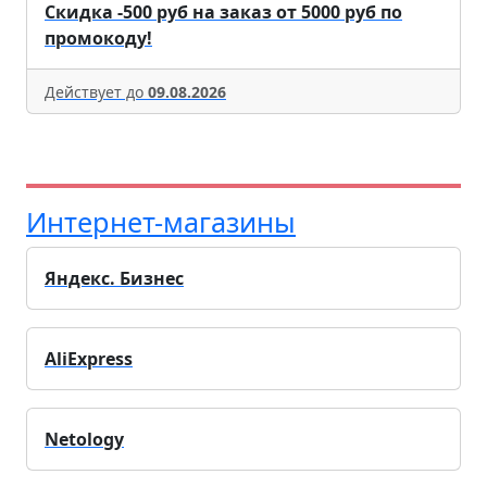
Скидка -500 руб на заказ от 5000 руб по
промокоду!
Действует до
09.08.2026
Интернет-магазины
Яндекс. Бизнес
AliExpress
Netology