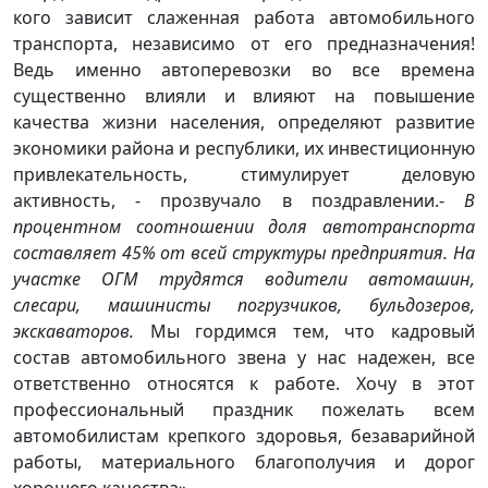
кого зависит слаженная работа автомобильного
транспорта, независимо от его предназначения!
Ведь именно автоперевозки во все времена
существенно влияли и влияют на повышение
качества жизни населения, определяют развитие
экономики района и республики, их инвестиционную
привлекательность, стимулирует деловую
активность,
- прозвучало в поздравлении.-
В
процентном соотношении доля автотранспорта
составляет 45% от всей структуры предприятия. На
участке ОГМ трудятся водители автомашин,
слесари, машинисты погрузчиков, бульдозеров,
экскаваторов.
Мы гордимся тем, что кадровый
состав автомобильного звена у нас надежен, все
ответственно относятся к работе. Хочу в этот
профессиональный праздник пожелать всем
автомобилистам крепкого здоровья, безаварийной
работы, материального благополучия и дорог
хорошего качества».