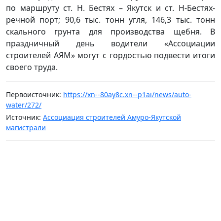
по маршруту ст. Н. Бестях – Якутск и ст. Н-Бестях-
речной порт; 90,6 тыс. тонн угля, 146,3 тыс. тонн
скального грунта для производства щебня. В
праздничный день водители «Ассоциации
строителей АЯМ» могут с гордостью подвести итоги
своего труда.
Первоисточник:
https://xn--80ay8c.xn--p1ai/news/auto-
water/272/
Источник:
Ассоциация строителей Амуро-Якутской
магистрали