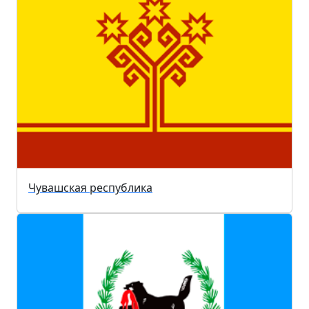
Чувашская республика