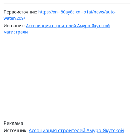
Первоисточник:
https://xn--80ay8c.xn--p1ai/news/auto-
water/209/
Источник:
Ассоциация строителей Амуро-Якутской
магистрали
Реклама
Источник:
Ассоциация строителей Амуро-Якутской