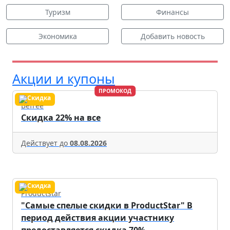
Туризм
Финансы
Экономика
Добавить новость
Акции и купоны
ПРОМОКОД
Befree
Скидка 22% на все
Действует до
08.08.2026
Productstar
"Самые спелые скидки в ProductStar" В
период действия акции участнику