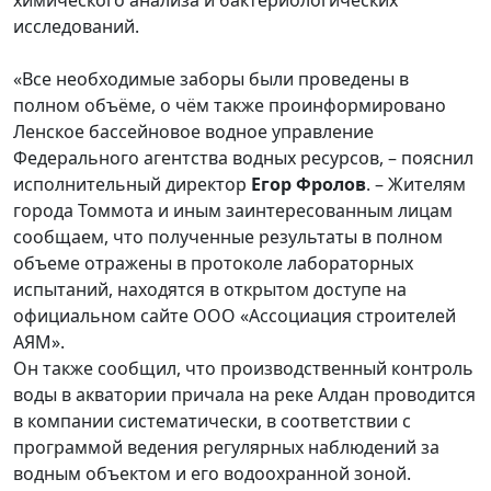
химического анализа и бактериологических
исследований.
«Все необходимые заборы были проведены в
полном объёме, о чём также проинформировано
Ленское бассейновое водное управление
Федерального агентства водных ресурсов, – пояснил
исполнительный директор
Егор Фролов
. – Жителям
города Томмота и иным заинтересованным лицам
сообщаем, что полученные результаты в полном
объеме отражены в протоколе лабораторных
испытаний, находятся в открытом доступе на
официальном сайте ООО «Ассоциация строителей
АЯМ».
Он также сообщил, что производственный контроль
воды в акватории причала на реке Алдан проводится
в компании систематически, в соответствии с
программой ведения регулярных наблюдений за
водным объектом и его водоохранной зоной.